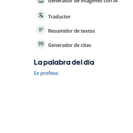
Generador de imágenes con IA
Traductor
Resumidor de textos
Generador de citas
La palabra del día
Ex profeso