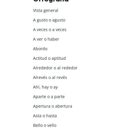
Vista general
A gusto o agusto
A veces o a veces
A ver o haber
Abordo
Actitud o aptitud
Alrededor o al rededor
Alrevés o al revés
Ahí, hay o ay
Aparte o a parte
Apertura o abertura
Asta o hasta
Bello o vello