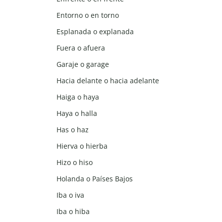
Entorno o en torno
Esplanada o explanada
Fuera o afuera
Garaje o garage
Hacia delante o hacia adelante
Haiga o haya
Haya o halla
Has o haz
Hierva o hierba
Hizo o hiso
Holanda o Países Bajos
Iba o iva
Iba o hiba