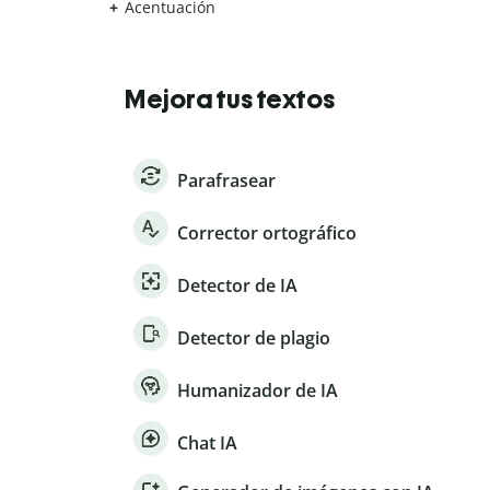
Acentuación
Mejora tus textos
Parafrasear
Corrector ortográfico
Detector de IA
Detector de plagio
Humanizador de IA
Chat IA