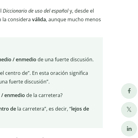
el
Diccionario de uso del español
y, desde el
 la considera
válida
, aunque mucho menos
edio / enmedio
de una fuerte discusión.
 el centro de”. En esta oración significa
na fuerte discusión”.
 / enmedio
de la carretera?
ntro de
la carretera”, es decir, “
lejos de