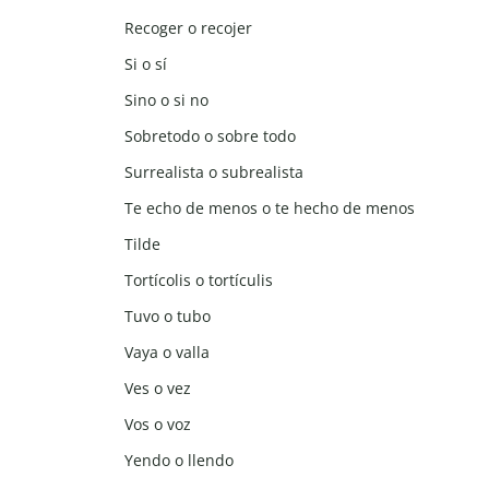
Recoger o recojer
Si o sí
Sino o si no
Sobretodo o sobre todo
Surrealista o subrealista
Te echo de menos o te hecho de menos
Tilde
Tortícolis o tortículis
Tuvo o tubo
Vaya o valla
Ves o vez
Vos o voz
Yendo o llendo