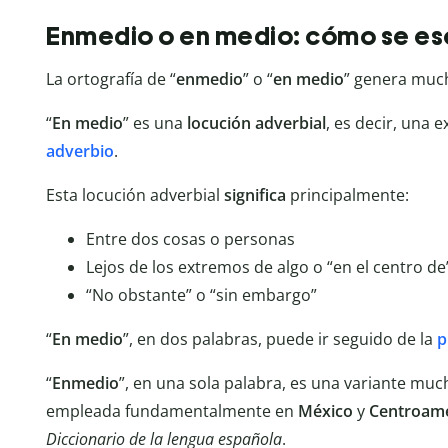
Enmedio o en medio: cómo se es
La ortografía de “
enmedio
” o “
en
medio
” genera much
“
En
medio
” es una
locución
adverbial
, es decir, una 
adverbio
.
Esta locución adverbial
significa
principalmente:
Entre dos cosas o personas
Lejos de los extremos de algo o “en el centro de
“No obstante” o “sin embargo”
“
En
medio
”, en dos palabras, puede ir seguido de la
p
“
Enmedio
”, en una sola palabra, es una variante mu
empleada fundamentalmente en
México
y
Centroamé
Diccionario de la lengua española
.