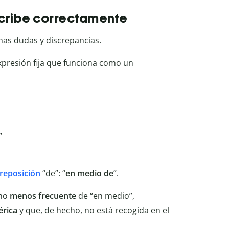
cribe correctamente
as dudas y discrepancias.
expresión fija que funciona como un
”
reposición
“de”: “
en medio de
”.
cho
menos frecuente
de “en medio”,
rica
y que, de hecho, no está recogida en el