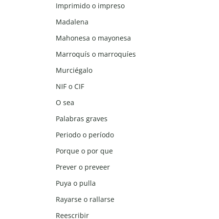
Imprimido o impreso
Madalena
Mahonesa o mayonesa
Marroquís o marroquíes
Murciégalo
NIF o CIF
O sea
Palabras graves
Periodo o período
Porque o por que
Prever o preveer
Puya o pulla
Rayarse o rallarse
Reescribir