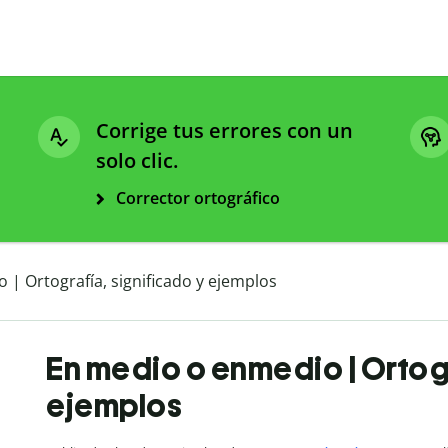
Corrige tus errores con un
solo clic.
Corrector ortográfico
| Ortografía, significado y ejemplos
En medio o enmedio | Ortogr
ejemplos