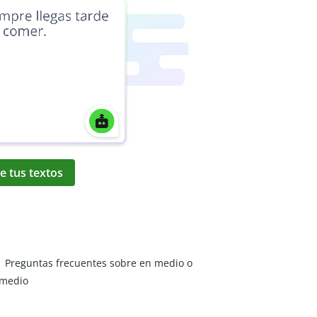
e tus textos
Preguntas frecuentes sobre en medio o
medio