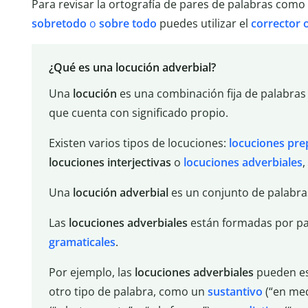
Para revisar la ortografía de pares de palabras como
sobretodo
o
sobre
todo
puedes utilizar el
corrector 
¿Qué es una locución adverbial?
Una
locución
es una combinación fija de palabras
que cuenta con significado propio.
Existen varios tipos de locuciones:
locuciones pre
locuciones interjectivas
o
locuciones adverbiales
,
Una
locución
adverbial
es un conjunto de palabra
Las
locuciones adverbiales
están formadas por pa
gramaticales
.
Por ejemplo, las
locuciones
adverbiales
pueden es
otro tipo de palabra, como un
sustantivo
(“en med