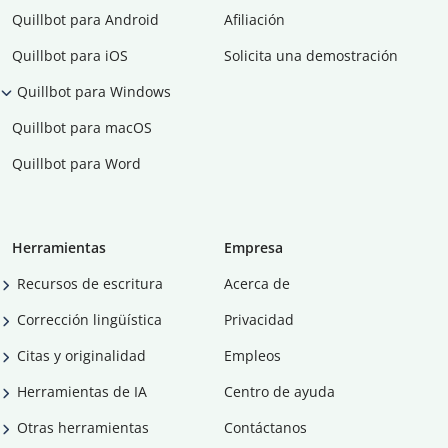
Quillbot para Android
Afiliación
Quillbot para iOS
Solicita una demostración
Quillbot para Windows
Quillbot para macOS
Quillbot para Word
Herramientas
Empresa
Recursos de escritura
Acerca de
Corrección lingüística
Privacidad
Citas y originalidad
Empleos
Herramientas de IA
Centro de ayuda
Otras herramientas
Contáctanos