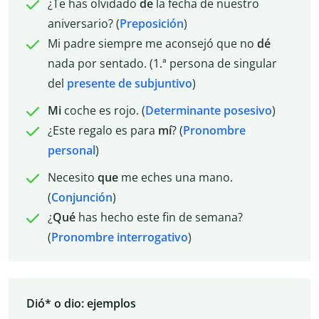
¿Te has olvidado
de
la fecha de nuestro
aniversario? (
Preposición
)
Mi padre siempre me aconsejó que no
dé
nada por sentado. (1.ª persona de singular
del
presente de subjuntivo
)
Mi
coche es rojo. (
Determinante posesivo
)
¿Este regalo es para
mí
? (
Pronombre
personal
)
Necesito
que
me eches una mano.
(
Conjunción
)
¿
Qué
has hecho este fin de semana?
(
Pronombre interrogativo
)
Dió* o dio: ejemplos