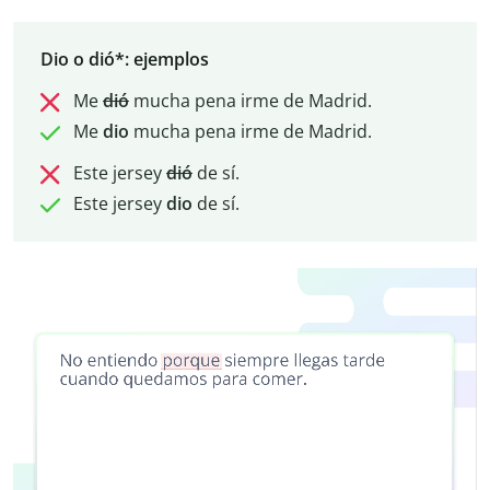
Dio o dió*: ejemplos
Me
dió
mucha pena irme de Madrid.
Me
dio
mucha pena irme de Madrid.
Este jersey
dió
de sí.
Este jersey
dio
de sí.