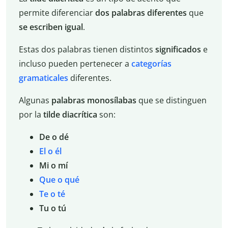
permite diferenciar
dos palabras diferentes
que
se escriben igual
.
Estas dos palabras tienen distintos
significados
e
incluso pueden pertenecer a
categorías
gramaticales
diferentes.
Algunas
palabras monosílabas
que se distinguen
por la
tilde diacrítica
son:
De o dé
El o él
Mi o mí
Que o qué
Te o té
Tu o tú