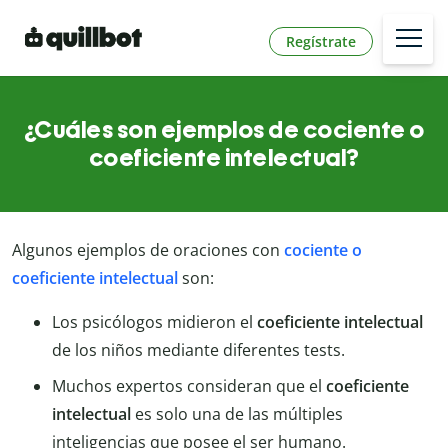
Regístrate
¿Cuáles son ejemplos de cociente o
coeficiente intelectual?
Algunos ejemplos de oraciones con
cociente o
coeficiente
intelectual
son:
Los psicólogos midieron el
coeficiente intelectual
de los niños mediante diferentes tests.
Muchos expertos consideran que el
coeficiente
intelectual
es solo una de las múltiples
inteligencias que posee el ser humano.