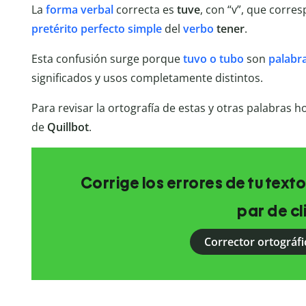
La
forma verbal
correcta es
tuve
, con “v”, que corre
pretérito perfecto simple
del
verbo
tener
.
Esta confusión surge porque
tuvo o tubo
son
palabr
significados y usos completamente distintos.
Para revisar la ortografía de estas y otras palabras
de
Quillbot
.
Corrige los errores de tu texto
par de cl
Corrector ortográfi