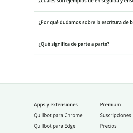
¿Cuáles son ejemplos de en seguida y ens
¿Por qué dudamos sobre la escritura de be
¿Qué significa de parte a parte?
Apps y extensiones
Premium
Quillbot para Chrome
Suscripciones
Quillbot para Edge
Precios