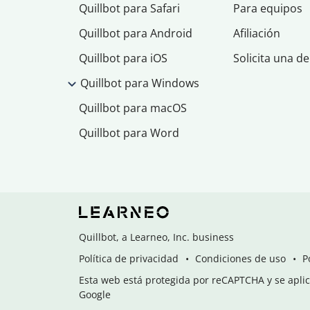
Quillbot para Safari
Para equipos
Quillbot para Android
Afiliación
Quillbot para iOS
Solicita una d
Quillbot para Windows
Quillbot para macOS
Quillbot para Word
Quillbot, a Learneo, Inc. business
Política de privacidad
Condiciones de uso
P
Esta web está protegida por reCAPTCHA y se aplica
Google