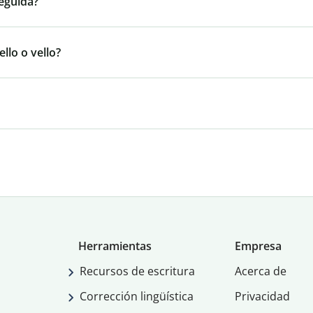
eguida?
llo o vello?
Herramientas
Empresa
Recursos de escritura
Acerca de
Corrección lingüística
Privacidad