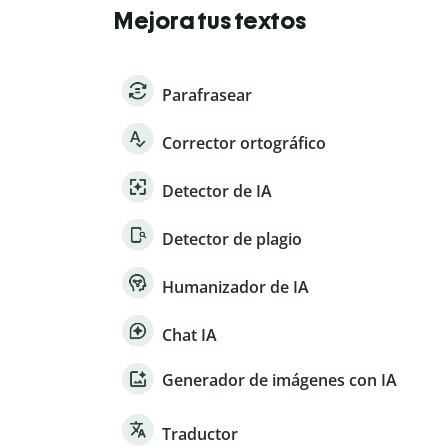
Mejora tus textos
Parafrasear
Corrector ortográfico
Detector de IA
Detector de plagio
Humanizador de IA
Chat IA
Generador de imágenes con IA
Traductor