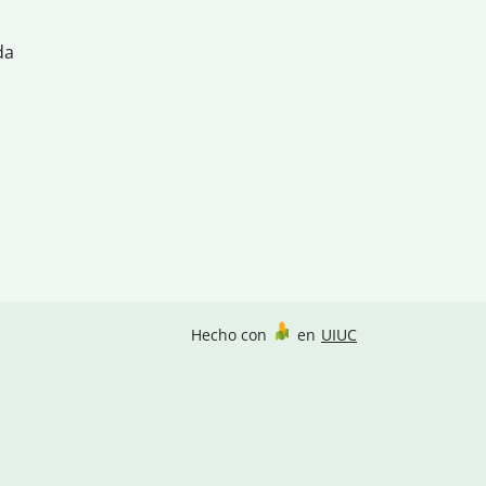
da
Hecho con
en
UIUC