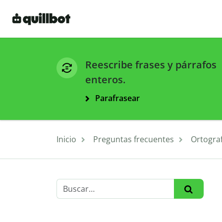
Reescribe frases y párrafos
enteros.
Parafrasear
Inicio
Preguntas frecuentes
Ortograf