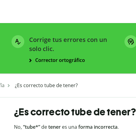
Corrige tus errores con un
solo clic.
Corrector ortográfico
ía
¿Es correcto tube de tener?
¿Es correcto tube de tener?
No,
“
tube*”
de
tener
es una
forma incorrecta
.