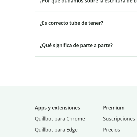
¿Por qué dudamos sobre la escritura de be
¿Es correcto tube de tener?
¿Qué significa de parte a parte?
Apps y extensiones
Premium
Quillbot para Chrome
Suscripciones
Quillbot para Edge
Precios