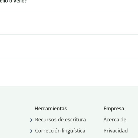
llo o vello?
Herramientas
Empresa
Recursos de escritura
Acerca de
Corrección lingüística
Privacidad