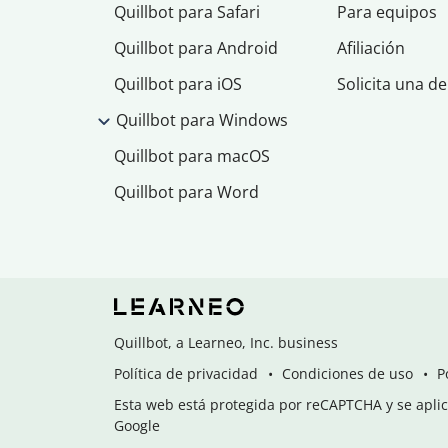
Quillbot para Safari
Para equipos
Quillbot para Android
Afiliación
Quillbot para iOS
Solicita una d
Quillbot para Windows
Quillbot para macOS
Quillbot para Word
Quillbot, a Learneo, Inc. business
Política de privacidad
Condiciones de uso
P
Esta web está protegida por reCAPTCHA y se aplica
Google