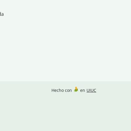
da
Hecho con
en
UIUC