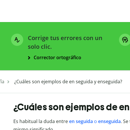
Corrige tus errores con un
solo clic.
Corrector ortográfico
ía
¿Cuáles son ejemplos de en seguida y enseguida?
¿Cuáles son ejemplos de e
Es habitual la duda entre
en seguida
o
enseguida
. Se
mismo significado.