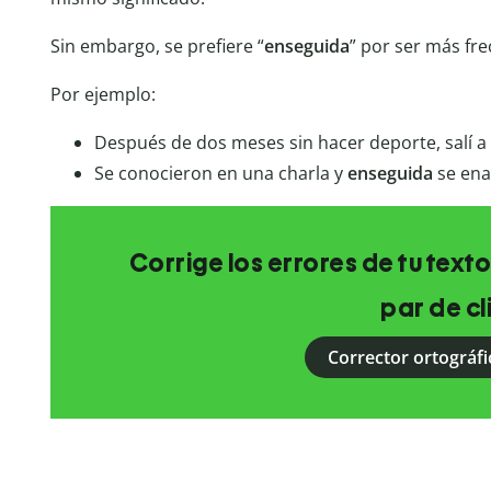
Sin embargo, se prefiere “
enseguida
” por ser más fre
Por ejemplo:
Después de dos meses sin hacer deporte, salí a
Se conocieron en una charla y
enseguida
se en
Corrige los errores de tu texto
par de cl
Corrector ortográfi