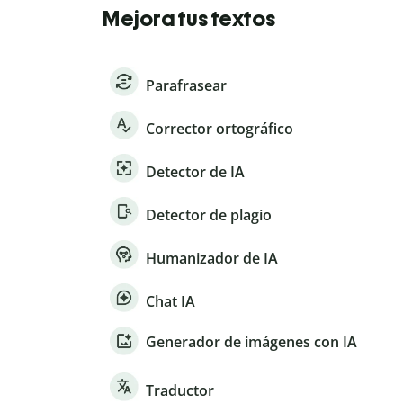
Mejora tus textos
Parafrasear
Corrector ortográfico
Detector de IA
Detector de plagio
Humanizador de IA
Chat IA
Generador de imágenes con IA
Traductor