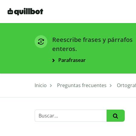
Reescribe frases y párrafos
enteros.
Parafrasear
Inicio
Preguntas frecuentes
Ortograf