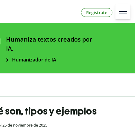
Regístrate
Humaniza textos creados por
IA.
Humanizador de IA
 son, tipos y ejemplos
 el 25 de noviembre de 2025