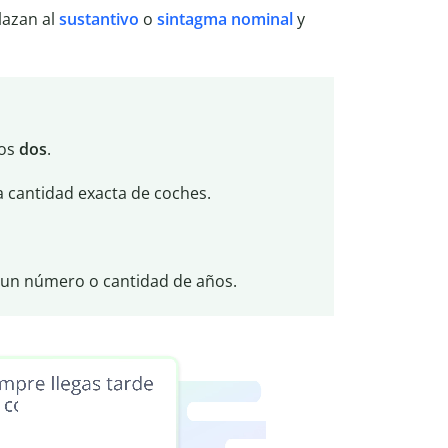
lazan al
sustantivo
o
sintagma nominal
y
mos
dos
.
 cantidad exacta de coches.
 un número o cantidad de años.