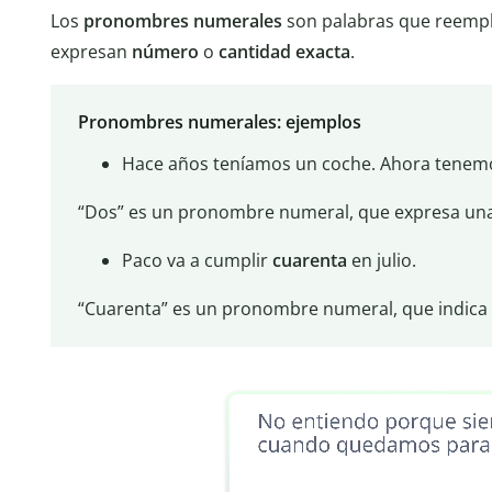
Los
pronombres numerales
son palabras que reemp
expresan
número
o
cantidad
exacta
.
Pronombres numerales: ejemplos
Hace años teníamos un coche. Ahora tene
“Dos” es un pronombre numeral, que expresa una
Paco va a cumplir
cuarenta
en julio.
“Cuarenta” es un pronombre numeral, que indica