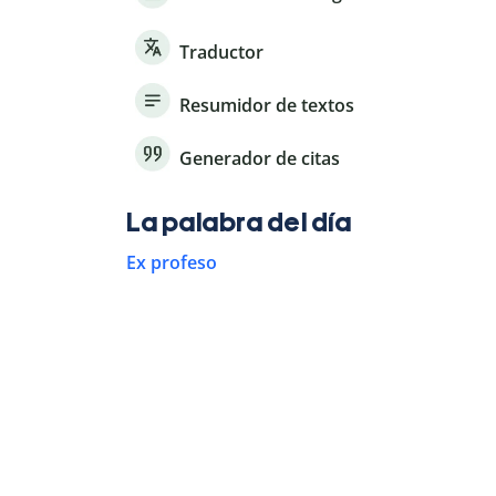
Traductor
Resumidor de textos
Generador de citas
La palabra del día
Ex profeso