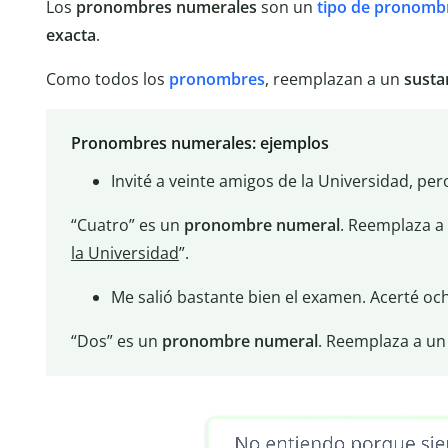
Los
pronombres numerales
son un
tipo de pronomb
exacta
.
Como todos los
pronombres
, reemplazan a un
susta
Pronombres numerales: ejemplos
Invité a veinte amigos de la Universidad, per
“Cuatro” es un
pronombre
numeral
. Reemplaza a
la Universidad
”.
Me salió bastante bien el examen. Acerté oc
“Dos” es un
pronombre
numeral
. Reemplaza a u