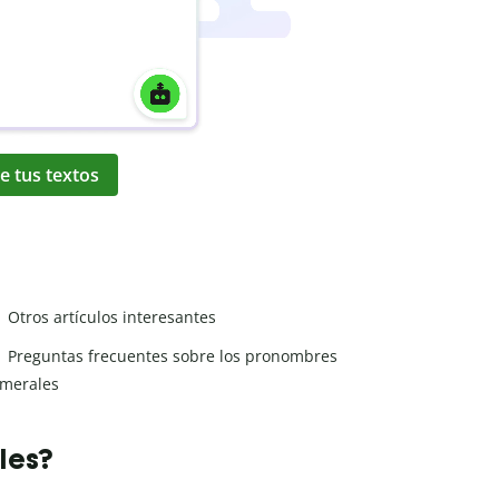
e tus textos
Otros artículos interesantes
Preguntas frecuentes sobre los pronombres
merales
les?