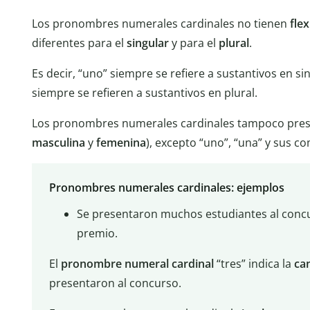
Los pronombres numerales cardinales no tienen
fle
diferentes para el
singular
y para el
plural
.
Es decir, “uno” siempre se refiere a sustantivos en sing
siempre se refieren a sustantivos en plural.
Los pronombres numerales cardinales tampoco pre
masculina
y
femenina
), excepto “uno”, “una” y sus co
Pronombres numerales cardinales: ejemplos
Se presentaron muchos estudiantes al conc
premio.
El
pronombre
numeral
cardinal
“tres” indica la
ca
presentaron al concurso.