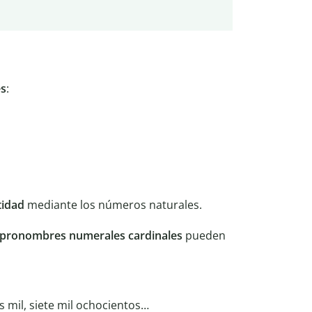
es
:
tidad
mediante los números naturales.
pronombres numerales cardinales
pueden
es mil, siete mil ochocientos…