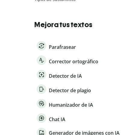
Mejora tus textos
Parafrasear
Corrector ortográfico
Detector de IA
Detector de plagio
Humanizador de IA
Chat IA
Generador de imágenes con IA