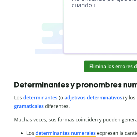
Elimina los errores d
Determinantes y pronombres nu
Los
determinantes
(o
adjetivos determinativos
) y los
gramaticales
diferentes.
Muchas veces, sus formas coinciden y pueden generar
Los
determinantes numerales
expresan la canti