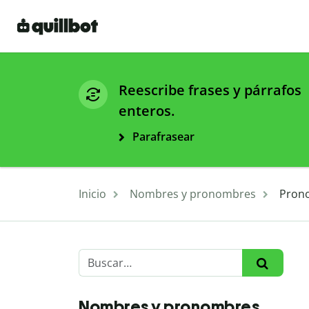
Reescribe frases y párrafos
enteros.
Parafrasear
Inicio
Nombres y pronombres
Prono
Nombres y pronombres