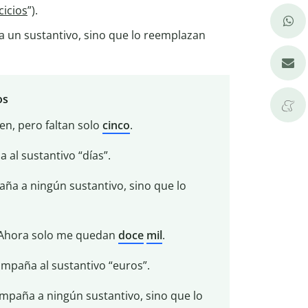
cicios
”).
un sustantivo, sino que lo reemplazan
os
n, pero faltan solo
cinco
.
al sustantivo “días”.
ña a ningún sustantivo, sino que lo
 Ahora solo me quedan
doce
mil
.
mpaña al sustantivo “euros”.
mpaña a ningún sustantivo, sino que lo