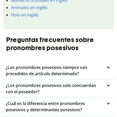
Números ordinales en inglés
Animales en inglés
Hola en inglés
Preguntas frecuentes sobre
pronombres posesivos
¿Los pronombres posesivos siempre van
precedidos de artículo determinado?
¿Los pronombres posesivos solo concuerdan
con el poseedor?
¿Cuál es la diferencia entre pronombres
posesivos y determinantes posesivos?