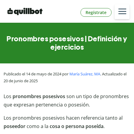
Regístrate
Pronombres posesivos | Definición y
ejercicios
Publicado el 14 de mayo de 2024 por
María Suárez, MA
. Actualizado el
20 de junio de 2025
Los
pronombres posesivos
son un tipo de pronombres
que expresan pertenencia o posesión.
Los pronombres posesivos hacen referencia tanto al
poseedor
como a la
cosa o persona poseída
.