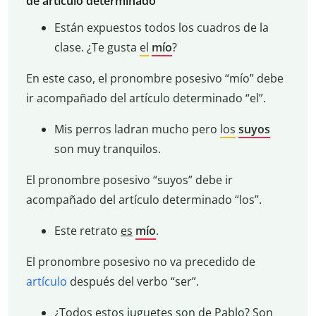
de artículo determinado
Están expuestos todos los cuadros de la
clase. ¿Te gusta
el
mío
?
En este caso, el pronombre posesivo “mío” debe
ir acompañado del artículo determinado “el”.
Mis perros ladran mucho pero
los
suyos
son muy tranquilos.
El pronombre posesivo “suyos” debe ir
acompañado del artículo determinado “los”.
Este retrato
es
mío
.
El pronombre posesivo no va precedido de
artículo
después del verbo “ser”.
¿Todos estos juguetes son de Pablo?
Son