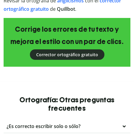
Revisar la ortografía de
anglicismos
con el
corrector
ortográfico gratuito
de
Quillbot
.
Corrige los errores de tu texto y
mejora el estilo con un par de clics.
Corrector ortográfico gratuito
Ortografía: Otras preguntas
frecuentes
¿Es correcto escribir solo o sólo?