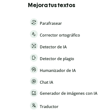
Mejora tus textos
Parafrasear
Corrector ortográfico
Detector de IA
Detector de plagio
Humanizador de IA
Chat IA
Generador de imágenes con IA
Traductor