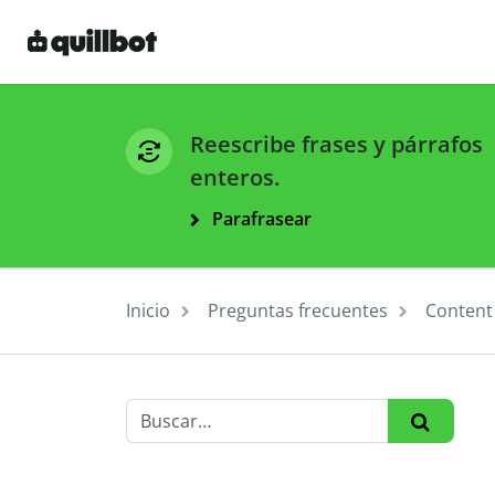
Reescribe frases y párrafos
enteros.
Parafrasear
Inicio
Preguntas frecuentes
Content