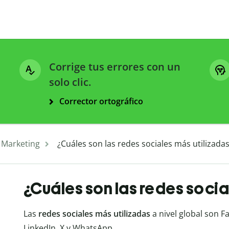
Corrige tus errores con un
solo clic.
Corrector ortográfico
 Marketing
¿Cuáles son las redes sociales más utilizada
¿Cuáles son las redes socia
Las
redes sociales más utilizadas
a nivel global son F
LinkedIn, X y WhatsApp.