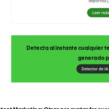
deportiva 
Leer má
Detecta al instante cualquier 
generado p
Detector de IA 