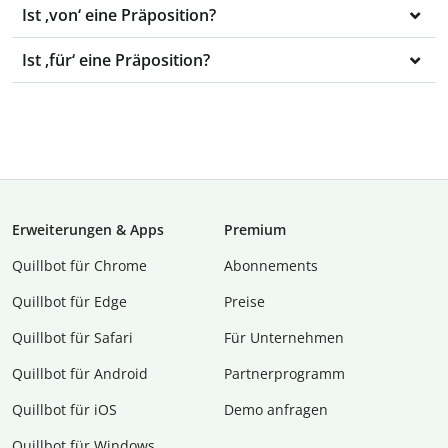
Ist ‚von‘ eine Präposition?
Ist ‚für‘ eine Präposition?
Erweiterungen & Apps
Premium
Quillbot für Chrome
Abon­ne­ments
Quillbot für Edge
Preise
Quillbot für Safari
Für Unternehmen
Quillbot für Android
Partnerprogramm
Quillbot für iOS
Demo anfragen
Quillbot für Windows