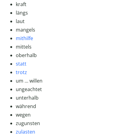
kraft
längs
laut
mangels
mithilfe
mittels
oberhalb
statt
trotz
um … willen
ungeachtet
unterhalb
während
wegen
zugunsten
zulasten