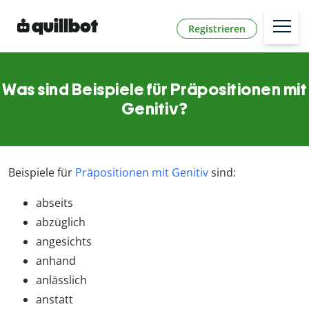
Registrieren
Was sind Beispiele für Präpositionen mit
Genitiv?
Beispiele für
Präpositionen mit Genitiv
sind:
abseits
abzüglich
angesichts
anhand
anlässlich
anstatt