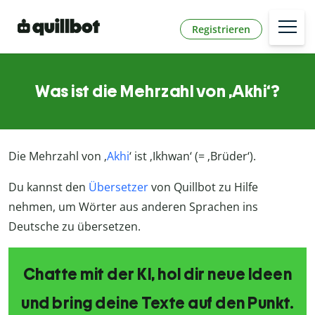
Registrieren
Was ist die Mehrzahl von ‚Akhi‘?
Die Mehrzahl von ‚
Akhi
‘ ist ‚Ikhwan‘ (= ‚Brüder‘).
Du kannst den
Übersetzer
von Quillbot zu Hilfe
nehmen, um Wörter aus anderen Sprachen ins
Deutsche zu übersetzen.
Chatte mit der KI, hol dir neue Ideen
und bring deine Texte auf den Punkt.