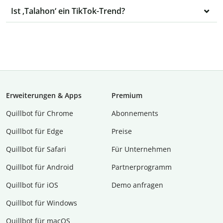
Ist ‚Talahon‘ ein TikTok-Trend?
Erweiterungen & Apps
Premium
Quillbot für Chrome
Abon­ne­ments
Quillbot für Edge
Preise
Quillbot für Safari
Für Unternehmen
Quillbot für Android
Partnerprogramm
Quillbot für iOS
Demo anfragen
Quillbot für Windows
Quillbot für macOS