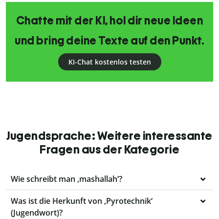
Chatte mit der KI, hol dir neue Ideen
und bring deine Texte auf den Punkt.
KI-Chat kostenlos testen
Jugendsprache: Weitere interessante
Fragen aus der Kategorie
Wie schreibt man ‚mashallah‘?
Was ist die Herkunft von ‚Pyrotechnik‘
(Jugendwort)?