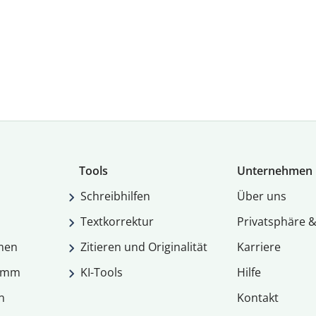
Tools
Unternehmen
Schreibhilfen
Über uns
Textkorrektur
Privatsphäre &
men
Zitieren und Originalität
Karriere
ramm
KI-Tools
Hilfe
n
Kontakt