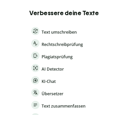
Verbessere deine Texte
Text umschreiben
Rechtschreibprüfung
Plagiatsprüfung
AI Detector
KI-Chat
Übersetzer
Text zusammenfassen