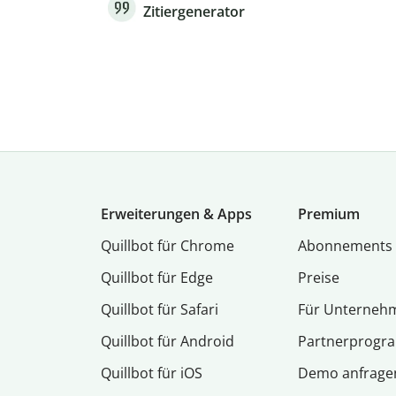
Zitiergenerator
Erweiterungen & Apps
Premium
Quillbot für Chrome
Abon­ne­ments
Quillbot für Edge
Preise
Quillbot für Safari
Für Unterneh
Quillbot für Android
Partnerprog
Quillbot für iOS
Demo anfrage