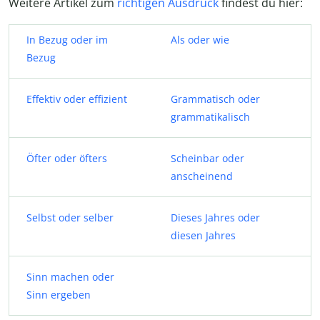
Weitere Artikel zum
richtigen Ausdruck
findest du hier:
In Bezug oder im
Als oder wie
Bezug
Effektiv oder effizient
Grammatisch oder
grammatikalisch
Öfter oder öfters
Scheinbar oder
anscheinend
Selbst oder selber
Dieses Jahres oder
diesen Jahres
Sinn machen oder
Sinn ergeben