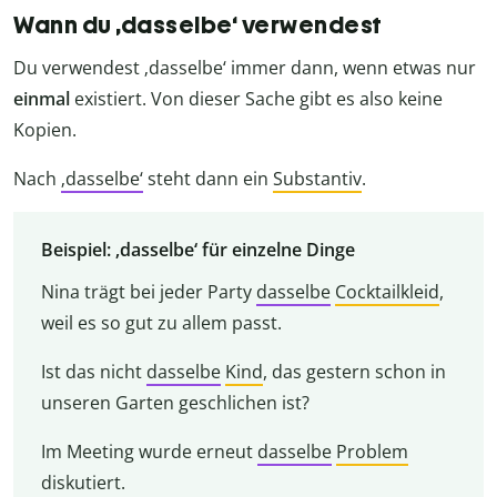
Wann du ‚dasselbe‘ verwendest
Du verwendest ‚dasselbe‘ immer dann, wenn etwas nur
einmal
existiert. Von dieser Sache gibt es also keine
Kopien.
Nach
‚dasselbe‘
steht dann ein
Substantiv
.
Beispiel: ‚dasselbe‘ für einzelne Dinge
Nina trägt bei jeder Party
dasselbe
Cocktailkleid
,
weil es so gut zu allem passt.
Ist das nicht
dasselbe
Kind
, das gestern schon in
unseren Garten geschlichen ist?
Im Meeting wurde erneut
dasselbe
Problem
diskutiert.