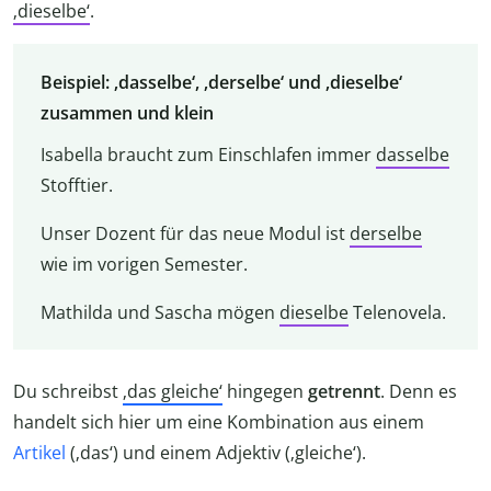
‚dieselbe‘
.
Beispiel: ‚dasselbe‘, ‚derselbe‘ und ‚dieselbe‘
zusammen und klein
Isabella braucht zum Einschlafen immer
dasselbe
Stofftier.
Unser Dozent für das neue Modul ist
derselbe
wie im vorigen Semester.
Mathilda und Sascha mögen
dieselbe
Telenovela.
Du schreibst
‚das gleiche‘
hingegen
getrennt
. Denn es
handelt sich hier um eine Kombination aus einem
Artikel
(‚das‘) und einem Adjektiv (‚gleiche‘).