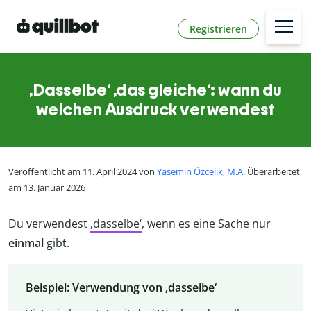
Registrieren
‚Dasselbe‘ ‚das gleiche‘: wann du
welchen Ausdruck verwendest
Veröffentlicht am 11. April 2024 von
Yasemin Özcelik, M.A.
Überarbeitet
am 13. Januar 2026
Du verwendest
‚dasselbe‘
, wenn es eine Sache nur
einmal
gibt.
Beispiel: Verwendung von ‚dasselbe‘