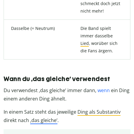
schmeckt doch jetzt
nicht mehr!
Dasselbe (= Neutrum)
Die Band spielt
immer dasselbe
Lied
, worüber sich
die Fans ärgern.
Wann du ‚das gleiche‘ verwendest
Du verwendest ‚das gleiche‘ immer dann,
wenn
ein Ding
einem anderen Ding ähnelt.
In einem Satz steht das jeweilige
Ding als Substantiv
direkt nach
‚das gleiche‘
.