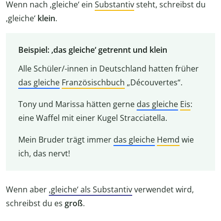
Wenn nach ‚gleiche‘ ein
Substantiv
steht, schreibst du
‚gleiche‘
klein
.
Beispiel: ‚das gleiche‘ getrennt und klein
Alle Schüler/-innen in Deutschland hatten früher
das gleiche
Französischbuch
„Découvertes“.
Tony und Marissa hätten gerne
das gleiche
Eis
:
eine Waffel mit einer Kugel Stracciatella.
Mein Bruder trägt immer
das gleiche
Hemd
wie
ich, das nervt!
Wenn aber
‚gleiche‘ als Substantiv
verwendet wird,
schreibst du es
groß
.