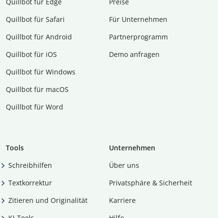
Quillbot für Edge
Preise
Quillbot für Safari
Für Unternehmen
Quillbot für Android
Partnerprogramm
Quillbot für iOS
Demo anfragen
Quillbot für Windows
Quillbot für macOS
Quillbot für Word
Tools
Unternehmen
Schreibhilfen
Über uns
Textkorrektur
Privatsphäre & Sicherheit
Zitieren und Originalität
Karriere
KI-Tools
Hilfe