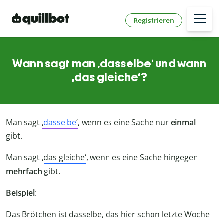
Registrieren
Wann sagt man ‚dasselbe‘ und wann
‚das gleiche‘?
Man sagt
‚
dasselbe
‘
, wenn es eine Sache nur
einmal
gibt.
Man sagt ‚
das gleiche‘
, wenn es eine Sache hingegen
mehrfach
gibt.
Beispiel
:
Das Brötchen ist
dasselbe
, das hier schon letzte Woche