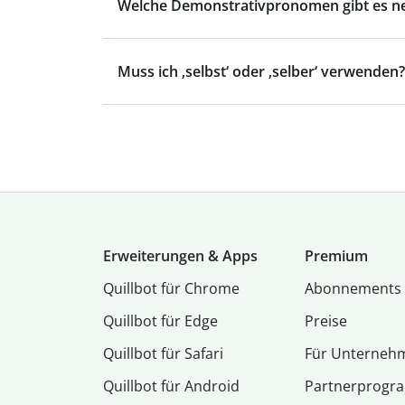
Welche Demonstrativpronomen gibt es ne
Muss ich ‚selbst‘ oder ‚selber‘ verwenden?
Erweiterungen & Apps
Premium
Quillbot für Chrome
Abon­ne­ments
Quillbot für Edge
Preise
Quillbot für Safari
Für Unterneh
Quillbot für Android
Partnerprog