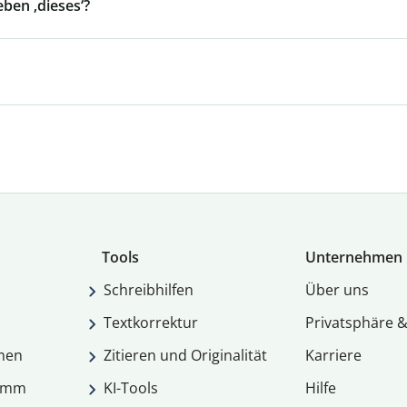
ben ‚dieses‘?
Tools
Unternehmen
Schreibhilfen
Über uns
Textkorrektur
Privatsphäre &
men
Zitieren und Originalität
Karriere
ramm
KI-Tools
Hilfe