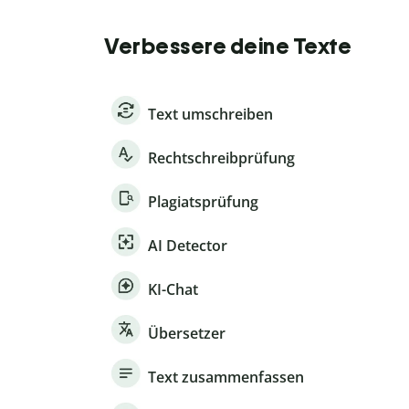
Verbessere deine Texte
Text umschreiben
Rechtschreibprüfung
Plagiatsprüfung
AI Detector
KI-Chat
Übersetzer
Text zusammenfassen