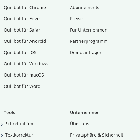
Quillbot für Chrome
Abon­ne­ments
Quillbot für Edge
Preise
Quillbot für Safari
Für Unternehmen
Quillbot für Android
Partnerprogramm
Quillbot für iOS
Demo anfragen
Quillbot für Windows
Quillbot für macOS
Quillbot für Word
Tools
Unternehmen
Schreibhilfen
Über uns
Textkorrektur
Privatsphäre & Sicherheit