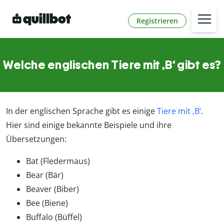
Registrieren
Welche englischen Tiere mit ‚B‘ gibt es?
In der englischen Sprache gibt es einige
Tiere mit ‚B‘
.
Hier sind einige bekannte Beispiele und ihre
Übersetzungen:
Bat (Fledermaus)
Bear (Bär)
Beaver (Biber)
Bee (Biene)
Buffalo (Büffel)