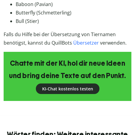
Baboon (Pavian)
Butterfly (Schmetterling)
Bull (Stier)
Falls du Hilfe bei der Übersetzung von Tiernamen
benötigst, kannst du QuillBots
Übersetzer
verwenden.
Chatte mit der KI, hol dir neue Ideen
und bring deine Texte auf den Punkt.
KI-Chat kostenlos testen
Wörter finden: Weitere interessante