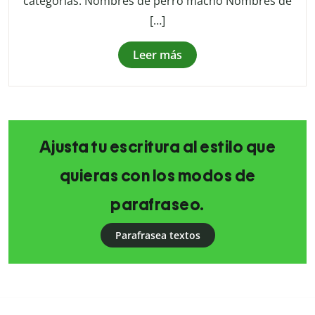
categorías: Nombres de perro macho Nombres de
[…]
Leer más
Ajusta tu escritura al estilo que
quieras con los modos de
parafraseo.
Parafrasea textos