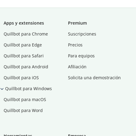
Apps y extensiones
Premium
Quillbot para Chrome
Suscripciones
Quillbot para Edge
Precios
Quillbot para Safari
Para equipos
Quillbot para Android
Afiliación
Quillbot para iOS
Solicita una demostración
Quillbot para Windows
Quillbot para macOS
Quillbot para Word
Herramientas
Empresa