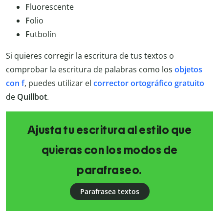
F
luorescente
F
olio
F
utbolín
Si quieres corregir la escritura de tus textos o
comprobar la escritura de palabras como los
objetos
con f
, puedes utilizar el
corrector ortográfico gratuito
de
Quillbot
.
Ajusta tu escritura al estilo que
quieras con los modos de
parafraseo.
Parafrasea textos