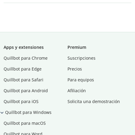
Apps y extensiones
Premium
Quillbot para Chrome
Suscripciones
Quillbot para Edge
Precios
Quillbot para Safari
Para equipos
Quillbot para Android
Afiliación
Quillbot para iOS
Solicita una demostración
Quillbot para Windows
Quillbot para macOS
Quillbot para Word