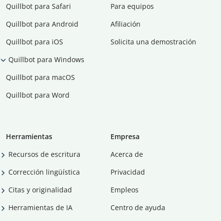
Quillbot para Safari
Para equipos
Quillbot para Android
Afiliación
Quillbot para iOS
Solicita una demostración
Quillbot para Windows
Quillbot para macOS
Quillbot para Word
Herramientas
Empresa
Recursos de escritura
Acerca de
Corrección lingüística
Privacidad
Citas y originalidad
Empleos
Herramientas de IA
Centro de ayuda