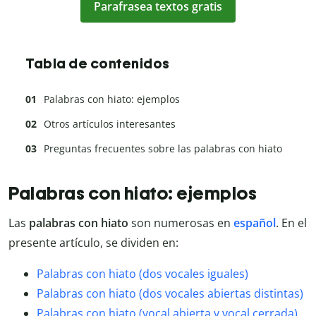
Parafrasea textos gratis
Tabla de contenidos
Palabras con hiato: ejemplos
Otros artículos interesantes
Preguntas frecuentes sobre las palabras con hiato
Palabras con hiato: ejemplos
Las
palabras con hiato
son numerosas en
español
. En el
presente artículo, se dividen en:
Palabras con hiato (dos vocales iguales)
Palabras con hiato (dos vocales abiertas distintas)
Palabras con hiato (vocal abierta y vocal cerrada)