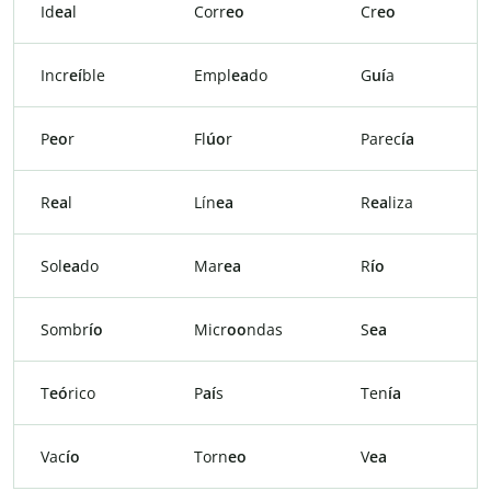
Id
ea
l
Corr
eo
Cr
eo
Incr
eí
ble
Empl
ea
do
G
uí
a
P
eo
r
Fl
úo
r
Parec
ía
R
ea
l
Lín
ea
R
ea
liza
Sol
ea
do
Mar
ea
R
ío
Sombr
ío
Micr
oo
ndas
S
ea
T
eó
rico
P
aí
s
Ten
ía
Vac
ío
Torn
eo
V
ea