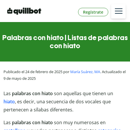
Regístrate
Palabras con hiato | Listas de palabras
con hiato
Publicado el 24 de febrero de 2025 por
María Suárez, MA
. Actualizado el
9 de mayo de 2025
Las
palabras con hiato
son aquellas que tienen un
hiato
, es decir, una secuencia de dos vocales que
pertenecen a sílabas diferentes.
Las
palabras con hiato
son muy numerosas en