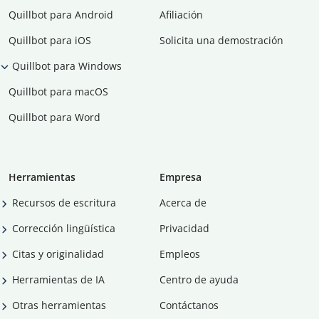
Quillbot para Android
Afiliación
Quillbot para iOS
Solicita una demostración
Quillbot para Windows
Quillbot para macOS
Quillbot para Word
Herramientas
Empresa
Recursos de escritura
Acerca de
Corrección lingüística
Privacidad
Citas y originalidad
Empleos
Herramientas de IA
Centro de ayuda
Otras herramientas
Contáctanos