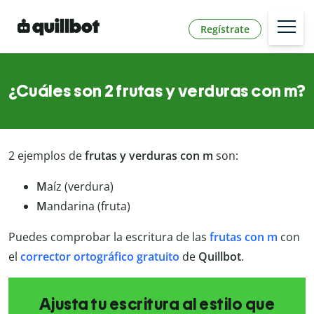
Regístrate
¿Cuáles son 2 frutas y verduras con m?
2 ejemplos de
frutas y verduras con m
son:
M
aíz (verdura)
M
andarina (fruta)
Puedes comprobar la escritura de las
frutas con m
con
el
corrector ortográfico gratuito
de
Quillbot
.
Ajusta tu escritura al estilo que