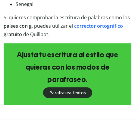
Sene
g
al
Si quieres comprobar la escritura de palabras como los
países con g
, puedes utilizar el
corrector ortográfico
gratuito
de Quillbot.
Ajusta tu escritura al estilo que
quieras con los modos de
parafraseo.
Parafrasea textos