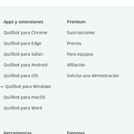
Apps y extensiones
Premium
Quillbot para Chrome
Suscripciones
Quillbot para Edge
Precios
Quillbot para Safari
Para equipos
Quillbot para Android
Afiliación
Quillbot para iOS
Solicita una demostración
Quillbot para Windows
Quillbot para macOS
Quillbot para Word
Herramientas
Empresa