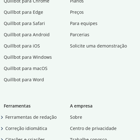
Quillbot para Chrome
Planos
Quillbot para Edge
Preços
Quillbot para Safari
Para equipes
Quillbot para Android
Parcerias
Quillbot para iOS
Solicite uma demonstração
Quillbot para Windows
Quillbot para macOS
Quillbot para Word
Ferramentas
A empresa
Ferramentas de redação
Sobre
Correção idiomática
Centro de privacidade
Citações e criações
Trabalhe conosco