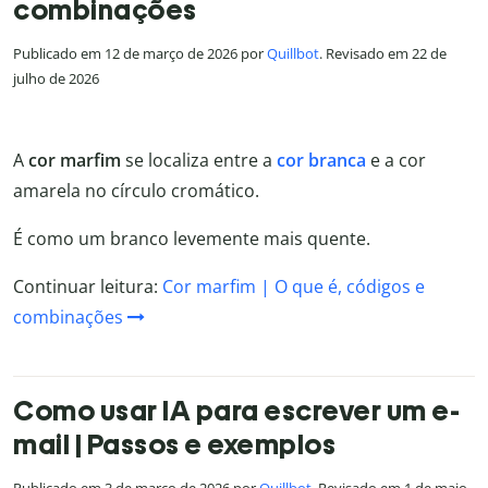
combinações
Publicado em 12 de março de 2026 por
Quillbot
. Revisado em 22 de
julho de 2026
A
cor marfim
se localiza entre a
cor branca
e a cor
amarela no círculo cromático.
É como um branco levemente mais quente.
Continuar leitura:
Cor marfim | O que é, códigos e
combinações
Como usar IA para escrever um e-
mail | Passos e exemplos