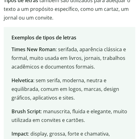
Tipos de letras
também são utilizados para adequar o
texto a um propósito específico, como um cartaz, um
jornal ou um convite.
Exemplos de tipos de letras
Times New Roman
: serifada, aparência clássica e
formal, muito usada em livros, jornais, trabalhos
acadêmicos e documentos formais.
Helvetica
: sem serifa, moderna, neutra e
equilibrada, comum em logos, marcas, design
gráficos, aplicativos e sites.
Brush Script
: manuscrita, fluida e elegante, muito
utilizada em convites e cartões.
Impact
: display, grossa, forte e chamativa,