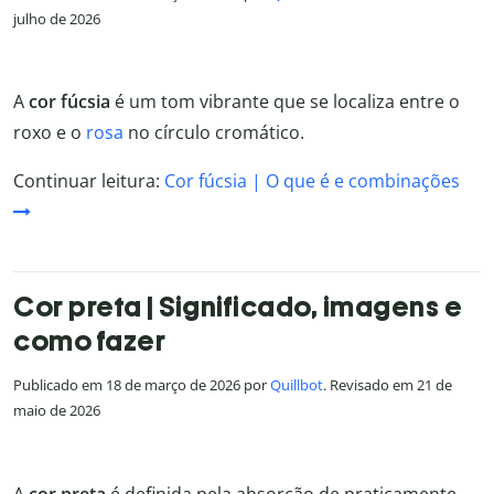
julho de 2026
A
cor fúcsia
é um tom vibrante que se localiza entre o
roxo e o
rosa
no círculo cromático.
Continuar leitura:
Cor fúcsia | O que é e combinações
Cor preta | Significado, imagens e
como fazer
Publicado em 18 de março de 2026 por
Quillbot
. Revisado em 21 de
maio de 2026
A
cor preta
é definida pela absorção de praticamente