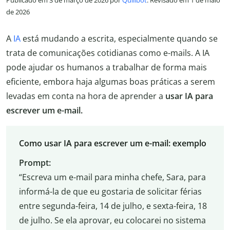
Publicado em 3 de março de 2026 por
Quillbot
. Revisado em 1 de maio
de 2026
A
IA
está mudando a escrita, especialmente quando se
trata de comunicações cotidianas como e-mails. A IA
pode ajudar os humanos a trabalhar de forma mais
eficiente, embora haja algumas boas práticas a serem
levadas em conta na hora de aprender a
usar IA para
escrever um e-mail.
Como usar IA para escrever um e-mail: exemplo
Prompt:
“Escreva um e-mail para minha chefe, Sara, para
informá-la de que eu gostaria de solicitar férias
entre segunda-feira, 14 de julho, e sexta-feira, 18
de julho. Se ela aprovar, eu colocarei no sistema