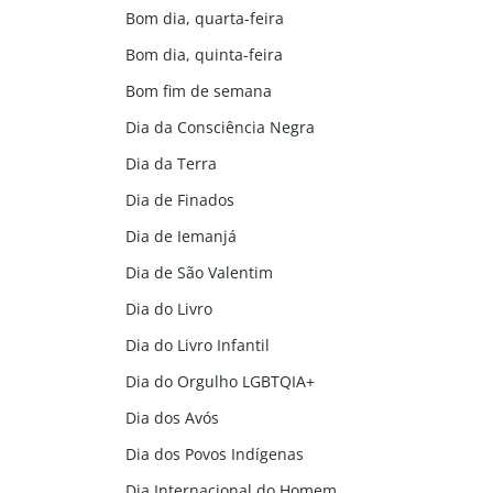
Bom dia, quarta-feira
Bom dia, quinta-feira
Bom fim de semana
Dia da Consciência Negra
Dia da Terra
Dia de Finados
Dia de Iemanjá
Dia de São Valentim
Dia do Livro
Dia do Livro Infantil
Dia do Orgulho LGBTQIA+
Dia dos Avós
Dia dos Povos Indígenas
Dia Internacional do Homem