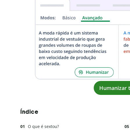
Humanizar t
Índice
O que é sextou?