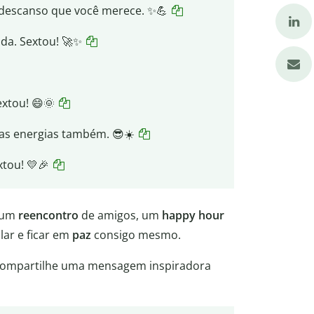
 descanso que você merece. ✨💪
da. Sextou! 🚀✨
extou! 😄🌞
oas energias também. 😎☀️
xtou! 💛🎉
r um
reencontro
de amigos, um
happy hour
lar e ficar em
paz
consigo mesmo.
, compartilhe uma mensagem inspiradora