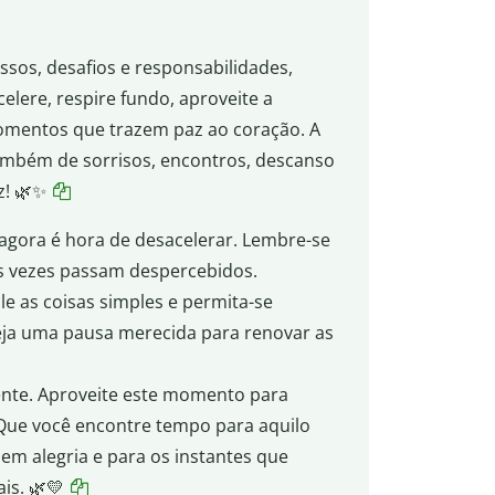
os, desafios e responsabilidades,
lere, respire fundo, aproveite a
momentos que trazem paz ao coração. A
também de sorrisos, encontros, descanso
z! 🌿✨
 agora é hora de desacelerar. Lembre-se
s vezes passam despercebidos.
 as coisas simples e permita-se
eja uma pausa merecida para renovar as
gente. Aproveite este momento para
. Que você encontre tempo para aquilo
em alegria e para os instantes que
is. 🌿💛