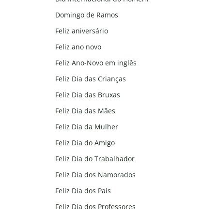
Domingo de Ramos
Feliz aniversário
Feliz ano novo
Feliz Ano-Novo em inglês
Feliz Dia das Crianças
Feliz Dia das Bruxas
Feliz Dia das Mães
Feliz Dia da Mulher
Feliz Dia do Amigo
Feliz Dia do Trabalhador
Feliz Dia dos Namorados
Feliz Dia dos Pais
Feliz Dia dos Professores