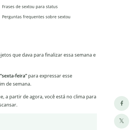
Frases de sextou para status
Perguntas frequentes sobre sextou
ojetos que dava para finalizar essa semana e
“sexta-feira”
para expressar esse
fim de semana.
, a partir de agora, você está no clima para
scansar.