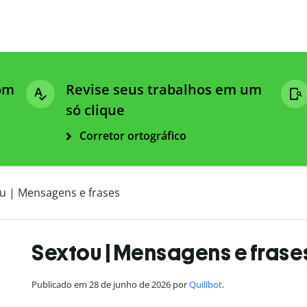
com
Revise seus trabalhos em um
só clique
Corretor ortográfico
u | Mensagens e frases
Sextou | Mensagens e frase
Publicado em 28 de junho de 2026 por
Quillbot
.