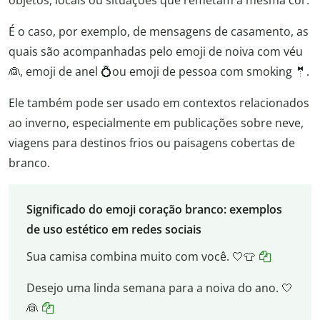
objetos, locais ou situações que remetam à mesma cor.
É o caso, por exemplo, de mensagens de casamento, as
quais são acompanhadas pelo emoji de noiva com véu
👰, emoji de anel 💍ou emoji de pessoa com smoking 🤵.
Ele também pode ser usado em contextos relacionados
ao inverno, especialmente em publicações sobre neve,
viagens para destinos frios ou paisagens cobertas de
branco.
Significado do emoji coração branco: exemplos
de uso estético em redes sociais
Sua camisa combina muito com você. 🤍👕
Desejo uma linda semana para a noiva do ano. 🤍
👰