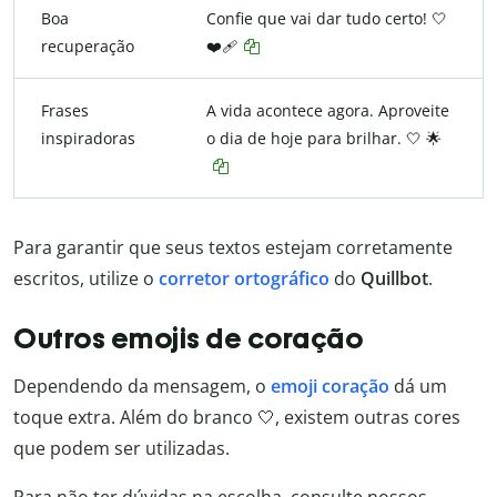
Boa
Confie que vai dar tudo certo! 🤍
recuperação
❤️‍🩹
Frases
A vida acontece agora. Aproveite
inspiradoras
o dia de hoje para brilhar. 🤍 🌟
Para garantir que seus textos estejam corretamente
escritos, utilize o
corretor ortográfico
do
Quillbot
.
Outros emojis de coração
Dependendo da mensagem, o
emoji coração
dá um
toque extra. Além do branco 🤍, existem outras cores
que podem ser utilizadas.