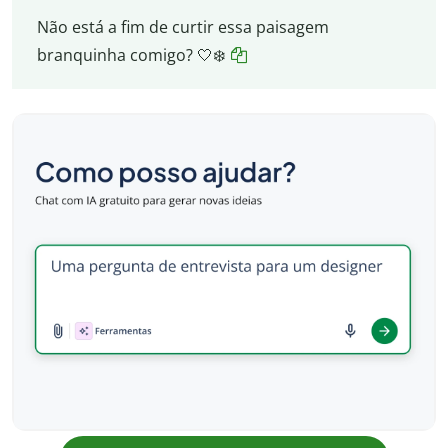
Não está a fim de curtir essa paisagem
branquinha comigo? 🤍❄️