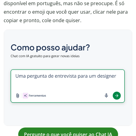
disponível em português, mas não se preocupe. É só
encontrar o emoji que você quer usar, clicar nele para
copiar e pronto, cole onde quiser.
Pergunte o que você quiser ao Chat IA