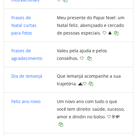
Frases de
Meu presente do Papai Noel: um
Natal curtas
Natal feliz, abençoado e cercado
para fotos
de pessoas especiais. 🤍 🎄
Frases de
Valeu pela ajuda e pelos
agradecimento
conselhos. 🤍
Dia de Iemanjá
Que Iemanjá acompanhe a sua
trajetória. 🌊🤍
Feliz ano novo
Um novo ano com tudo o que
você tem direito: saúde, sucesso,
amor e dindin no bolso. 🤍🥂💸