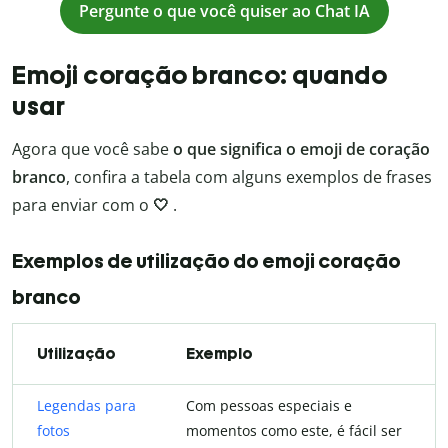
Pergunte o que você quiser ao Chat IA
Emoji coração branco: quando
usar
Agora que você sabe
o que significa o emoji de coração
branco
, confira a tabela com alguns exemplos de frases
para enviar com o
🤍
.
Exemplos de utilização do emoji coração
branco
Utilização
Exemplo
Legendas para
Com pessoas especiais e
fotos
momentos como este, é fácil ser