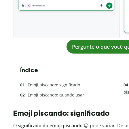
Pergunte o que você qu
Índice
Emoji piscando: significado
pi
Emoji piscando: quando usar
Outros emojis
Emoji piscando: significado
O
significado do emoji piscando
😉 pode variar. De b