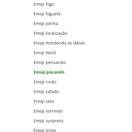
Emoji fogo
Emoji foguete
Emoji joinha
Emoji localização
Emoji mordendo os lábios
Emoji Nerd
Emoji pensando
Emoji piscando
Emoji rindo
Emoji safado
Emoji seta
Emoji sorrindo
Emoji surpreso
Emoji triste