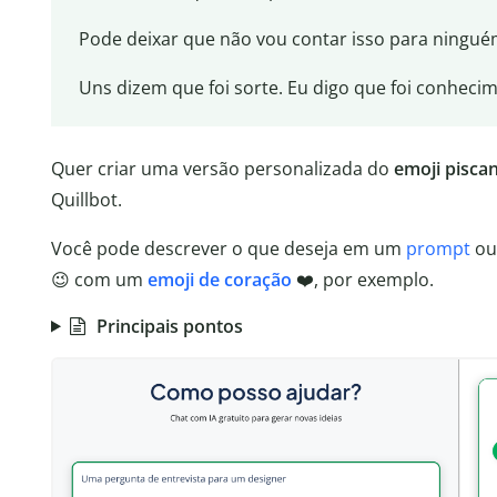
Pode deixar que não vou contar isso para ningué
Uns dizem que foi sorte. Eu digo que foi conhecim
Quer criar uma versão personalizada do
emoji pisca
Quillbot.
Você pode descrever o que deseja em um
prompt
ou
😉 com um
emoji de coração
❤️, por exemplo.
Principais pontos