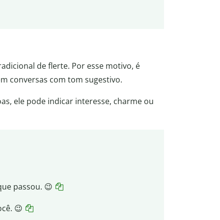
adicional de flerte. Por esse motivo, é
m conversas com tom sugestivo.
s, ele pode indicar interesse, charme ou
que passou. 😉
cê. 😉