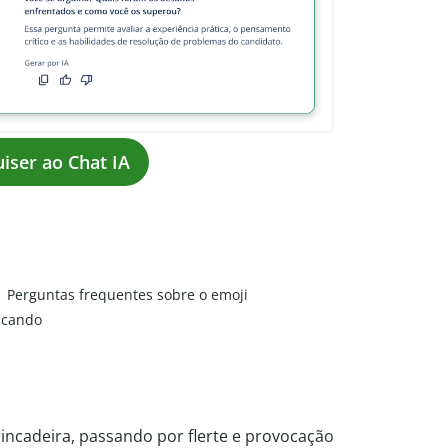
iser ao Chat IA
Perguntas frequentes sobre o emoji
scando
rincadeira, passando por flerte e provocação