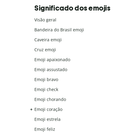
Significado dos emojis
Visão geral
Bandeira do Brasil emoji
Caveira emoji
Cruz emoji
Emoji apaixonado
Emoji assustado
Emoji bravo
Emoji check
Emoji chorando
Emoji coração
Emoji estrela
Emoji feliz