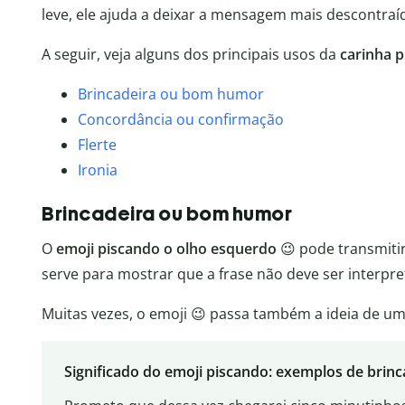
leve, ele ajuda a deixar a mensagem mais descontraí
A seguir, veja alguns dos principais usos da
carinha 
Brincadeira ou bom humor
Concordância ou confirmação
Flerte
Ironia
Brincadeira ou bom humor
O
emoji piscando o olho esquerdo
😉 pode transmiti
serve para mostrar que a frase não deve ser interpret
Muitas vezes, o emoji 😉 passa também a ideia de um
Significado do emoji piscando: exemplos de bri