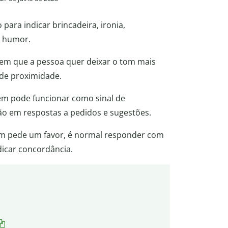
 para indicar brincadeira, ironia,
m humor.
em que a pessoa quer deixar o tom mais
 de proximidade.
ém pode funcionar como sinal de
o em respostas a pedidos e sugestões.
m pede um favor, é normal responder com
dicar concordância.