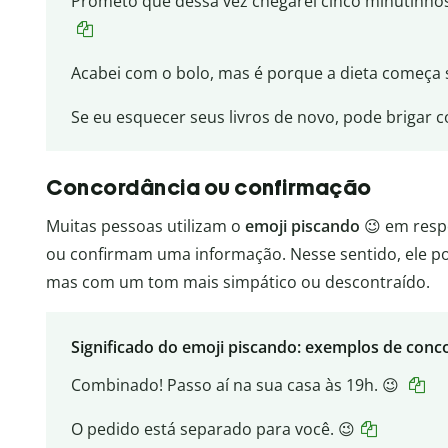
Prometo que dessa vez chegarei cinco minutinho
Acabei com o bolo, mas é porque a dieta começa
Se eu esquecer seus livros de novo, pode brigar c
Concordância ou confirmação
Muitas pessoas utilizam o
emoji piscando
😉 em resp
ou confirmam uma informação. Nesse sentido, ele p
mas com um tom mais simpático ou descontraído.
Significado do emoji piscando: exemplos de con
Combinado! Passo aí na sua casa às 19h. 😉
O pedido está separado para você. 😉