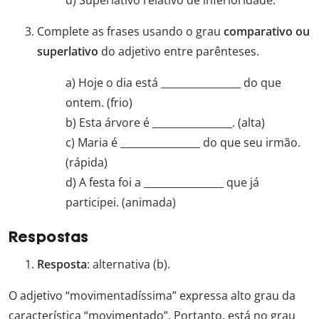
Complete as frases usando o grau
comparativo ou
superlativo
do adjetivo entre parênteses.
a) Hoje o dia está ________________ do que
ontem. (frio)
b) Esta árvore é ________________. (alta)
c) Maria é ________________ do que seu irmão.
(rápida)
d) A festa foi a ________________ que já
participei. (animada)
Respostas
Resposta
: alternativa (b).
O adjetivo “movimentadíssima” expressa alto grau da
característica “movimentado”. Portanto, está no grau