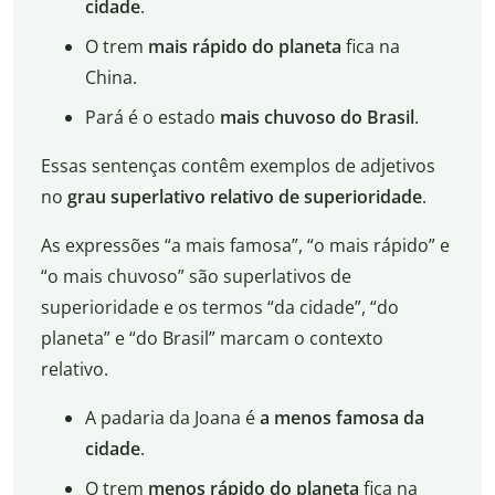
cidade
.
O trem
mais rápido
do planeta
fica na
China.
Pará é o estado
mais chuvoso
do Brasil
.
Essas sentenças contêm exemplos de adjetivos
no
grau superlativo relativo de superioridade
.
As expressões “a mais famosa”, “o mais rápido” e
“o mais chuvoso” são superlativos de
superioridade e os termos “da cidade”, “do
planeta” e “do Brasil” marcam o contexto
relativo.
A padaria da Joana é
a menos famosa
da
cidade
.
O trem
menos rápido do planeta
fica na