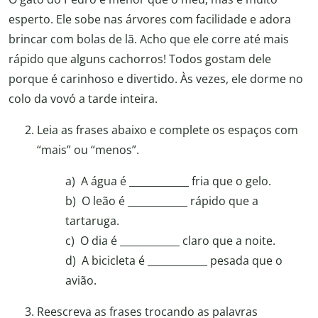
esperto. Ele sobe nas árvores com facilidade e adora
brincar com bolas de lã. Acho que ele corre até mais
rápido que alguns cachorros! Todos gostam dele
porque é carinhoso e divertido. Às vezes, ele dorme no
colo da vovó a tarde inteira.
Leia as frases abaixo e complete os espaços com
“mais” ou “menos”.
a) A água é ____________ fria que o gelo.
b) O leão é ____________ rápido que a
tartaruga.
c) O dia é ____________ claro que a noite.
d) A bicicleta é ____________ pesada que o
avião.
Reescreva as frases trocando as palavras