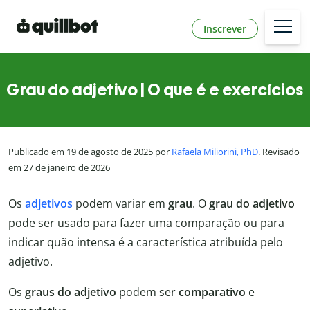
Inscrever
Grau do adjetivo | O que é e exercícios
Publicado em 19 de agosto de 2025 por
Rafaela Miliorini, PhD
. Revisado
em 27 de janeiro de 2026
Os
adjetivos
podem variar em
grau
. O
grau do adjetivo
pode ser usado para fazer uma comparação ou para
indicar quão intensa é a característica atribuída pelo
adjetivo.
Os
graus do adjetivo
podem ser
comparativo
e