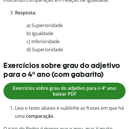
indicando comparação em relação de igualdade.
Resposta
:
a) Superioridade
b) Igualdade
c) Inferioridade
d) Superioridade
Exercícios sobre grau do adjetivo
para o 4º ano (com gabarito)
Exercícios sobre grau do adjetivo para o 4º ano:
baixar PDF
Leia o texto abaixo e sublinhe as frases em que há
uma
comparação
.
O gato do Pedro é menor que o meu, mas é muito