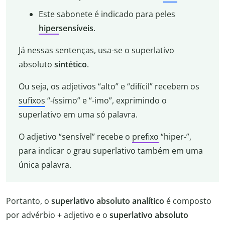
Este sabonete é indicado para peles
hiper
sensíveis
.
Já nessas sentenças, usa-se o superlativo
absoluto
sintético
.
Ou seja, os adjetivos “alto” e “difícil” recebem os
sufixos
“-íssimo” e “-imo”, exprimindo o
superlativo em uma só palavra.
O adjetivo “sensível” recebe o
prefixo
“hiper-”,
para indicar o grau superlativo também em uma
única palavra.
Portanto, o
superlativo absoluto analítico
é composto
por advérbio + adjetivo e o
superlativo absoluto