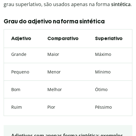
grau superlativo, são usados apenas na forma
sintética
.
Grau do adjetivo na forma sintética
Adjetivo
Comparativo
Superlativo
Grande
Maior
Máximo
Pequeno
Menor
Mínimo
Bom
Melhor
Ótimo
Ruim
Pior
Péssimo
Adjetivos com apenas forma sintética: exemplos