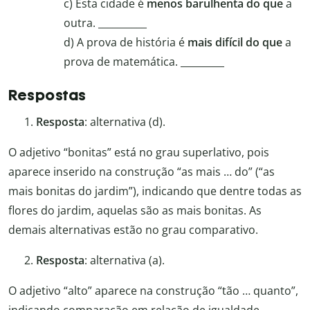
c) Esta cidade é
menos barulhenta do que
a
outra. __________
d) A prova de história é
mais difícil do que
a
prova de matemática. _________
Respostas
Resposta
: alternativa (d).
O adjetivo “bonitas” está no grau superlativo, pois
aparece inserido na construção “as mais … do” (“as
mais bonitas do jardim”), indicando que dentre todas as
flores do jardim, aquelas são as mais bonitas. As
demais alternativas estão no grau comparativo.
Resposta
: alternativa (a).
O adjetivo “alto” aparece na construção “tão … quanto”,