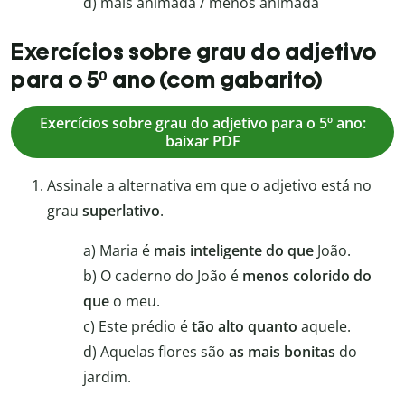
d) mais animada / menos animada
Exercícios sobre grau do adjetivo
para o 5º ano (com gabarito)
Exercícios sobre grau do adjetivo para o 5º ano:
baixar PDF
Assinale a alternativa em que o adjetivo está no
grau
superlativo
.
a) Maria é
mais inteligente do que
João.
b) O caderno do João é
menos colorido do
que
o meu.
c) Este prédio é
tão alto quanto
aquele.
d) Aquelas flores são
as mais bonitas
do
jardim.