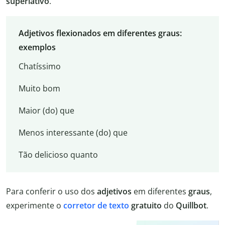
superlativo
.
Adjetivos flexionados em diferentes graus:
exemplos
Chatíssimo
Muito bom
Maior (do) que
Menos interessante (do) que
Tão delicioso quanto
Para conferir o uso dos
adjetivos
em diferentes
graus
,
experimente o
corretor de texto
gratuito
do
Quillbot
.