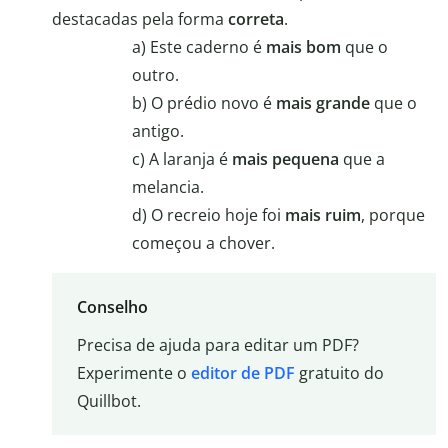
destacadas pela forma
correta
.
a) Este caderno é
mais bom
que o
outro.
b) O prédio novo é
mais grande
que o
antigo.
c) A laranja é
mais pequena
que a
melancia.
d) O recreio hoje foi
mais ruim
, porque
começou a chover.
Conselho
Precisa de ajuda para editar um PDF?
Experimente o
editor de PDF
gratuito do
Quillbot.