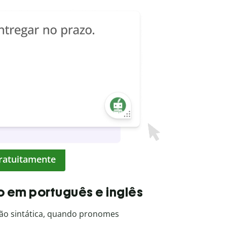
gratuitamente
o em português e inglês
ão sintática, quando pronomes