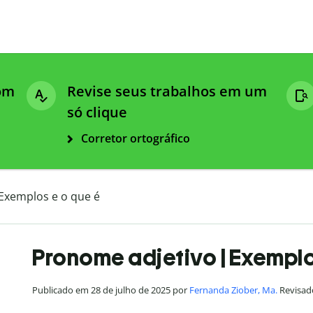
com
Revise seus trabalhos em um
só clique
Corretor ortográfico
Exemplos e o que é
Pronome adjetivo | Exemplo
Publicado em 28 de julho de 2025 por
Fernanda Ziober, Ma.
Revisado