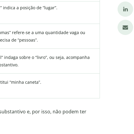
” indica a posição de “lugar”.
umas” refere-se a uma quantidade vaga ou
ecisa de “pessoas”.
l” indaga sobre o “livro”, ou seja, acompanha
bstantivo.
titui “minha caneta”.
ubstantivo e, por isso, não podem ter