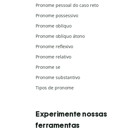
Pronome pessoal do caso reto
Pronome possessivo
Pronome oblíquo
Pronome oblíquo átono
Pronome reflexivo
Pronome relativo
Pronome se
Pronome substantivo
Tipos de pronome
Experimente nossas
ferramentas