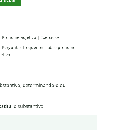
Checker
Pronome adjetivo | Exercícios
Perguntas frequentes sobre pronome
jetivo
bstantivo, determinando-o ou
stitui
o substantivo.