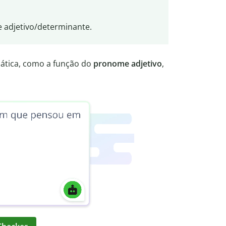
 adjetivo/determinante.
mática, como a função do
pronome adjetivo
,