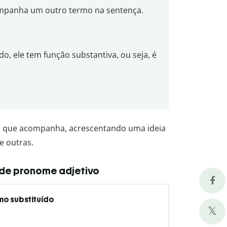
panha um outro termo na sentença.
o, ele tem função substantiva, ou seja, é
o que acompanha, acrescentando uma ideia
e outras.
 de pronome adjetivo
mo substituído