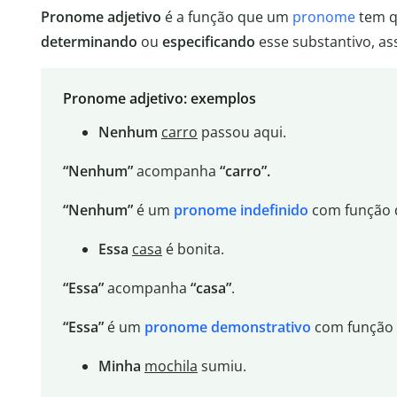
Pronome adjetivo
é a função que um
pronome
tem 
determinando
ou
especificando
esse substantivo, 
Pronome adjetivo: exemplos
Nenhum
carro
passou aqui.
“Nenhum”
acompanha
“carro”.
“Nenhum”
é um
pronome indefinido
com função d
Essa
casa
é bonita.
“Essa”
acompanha
“casa”
.
“Essa”
é um
pronome demonstrativo
com função 
Minha
mochila
sumiu.