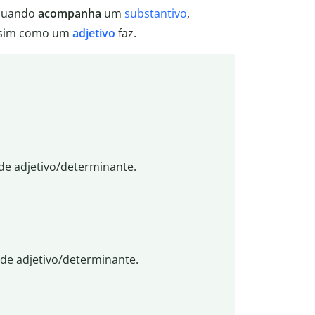
quando
acompanha
um
substantivo
,
assim como um
adjetivo
faz.
e adjetivo/determinante.
de adjetivo/determinante.