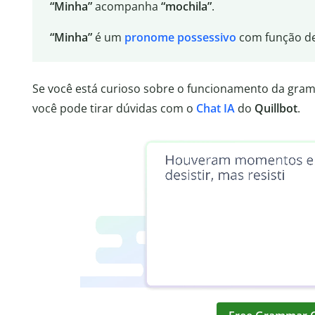
“Minha”
acompanha
“mochila”
.
“Minha”
é um
pronome possessivo
com função de
Se você está curioso sobre o funcionamento da gra
você pode tirar dúvidas com o
Chat IA
do
Quillbot
.