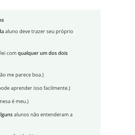
os
da
aluno deve trazer seu próprio
alei com
qualquer um dos dois
ão me parece boa.)
ode aprender isso facilmente.)
 mesa é meu.)
lguns
alunos não entenderam a