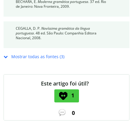
BECHARA, E.
Moderna gramática portuguesa
. 37 ed. Rio
de Janeiro: Nova Fronteira, 2009.
CEGALLA, D. P.
Novíssima gramática da língua
portuguesa
. 48 ed. São Paulo: Companhia Editora
Nacional, 2008.
Mostrar todas as fontes (3)
Este artigo foi útil?
1
0