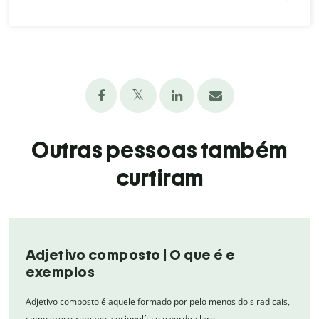
Outras pessoas também
curtiram
Adjetivo composto | O que é e
exemplos
Adjetivo composto é aquele formado por pelo menos dois radicais,
como greco-romano, sociopolítico e verde-claro.