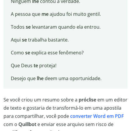
Ninguém
lhe
contou a verdade.
A pessoa que
me
ajudou foi muito gentil.
Todos
se
levantaram quando ela entrou.
Aqui
se
trabalha bastante.
Como
se
explica esse fenômeno?
Que Deus
te
proteja!
Desejo que
lhe
deem uma oportunidade.
Se você criou um resumo sobre a
próclise
em um editor
de texto e gostaria de transformá-lo em uma apostila
para compartilhar, você pode
converter Word em PDF
com o
Quillbot
e enviar esse arquivo sem risco de