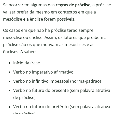
Se ocorrerem algumas das
regras de próclise
, a próclise
vai ser preferida mesmo em contextos em que a
mesóclise e a ênclise forem possíveis.
Os casos em que não há próclise terão sempre
mesóclise ou ênclise. Assim, os fatores que proíbem a
próclise são os que motivam as mesóclises e as
ênclises. A saber:
Início da frase
Verbo no imperativo afirmativo
Verbo no infinitivo impessoal (norma-padrão)
Verbo no futuro do presente (sem palavra atrativa
de próclise)
Verbo no futuro do pretérito (sem palavra atrativa
de próclise)