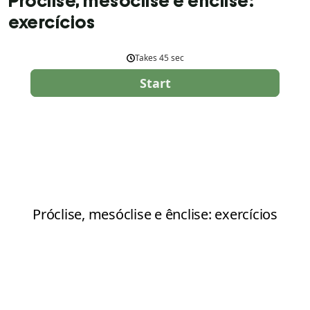
Próclise, mesóclise e ênclise:
exercícios