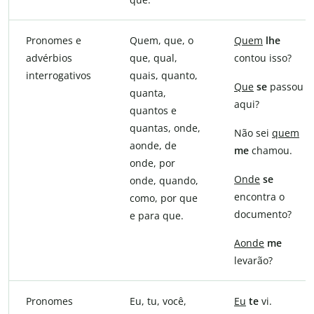
Pronomes e
Quem, que, o
Quem
lhe
advérbios
que, qual,
contou isso?
interrogativos
quais, quanto,
Que
se
passou
quanta,
aqui?
quantos e
quantas, onde,
Não sei
quem
aonde, de
me
chamou.
onde, por
Onde
se
onde, quando,
encontra o
como, por que
documento?
e para que.
Aonde
me
levarão?
Pronomes
Eu, tu, você,
Eu
te
vi.