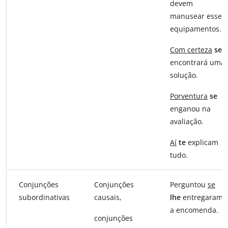
devem
manusear esses
equipamentos.
Com certeza
se
encontrará uma
solução.
Porventura
se
enganou na
avaliação.
Aí
te
explicam
tudo.
Conjunções
Conjunções
Perguntou
se
subordinativas
causais,
lhe
entregaram
a encomenda.
conjunções