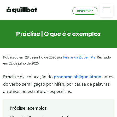
Inscrever
Próclise | O que é e exemplos
Publicado em 23 de junho de 2026 por
Fernanda Ziober, Ma.
Revisado
em 22 de julho de 2026
Próclise
é a colocação do
pronome oblíquo átono
antes
do verbo sem ligação por hífen, por causa de palavras
atrativas ou estruturas específicas.
Próclise: exemplos