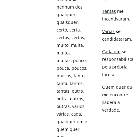
nenhum dos,
Tantas
me
qualquer,
incentivaram.
quaisquer,
certo, certa,
Várias
se
certos, certas,
candidataram.
muito, muita,
Cada um
se
muitos,
responsabilizou
muitas, pouco,
pela própria
pouca, poucos,
tarefa.
poucas, tanto,
tanta, tantos,
Quem quer que
tantas, outro,
me
encontre
outra, outros,
saberá a
outras, vários,
verdade.
várias, cada,
qualquer um e
quem quer
que.