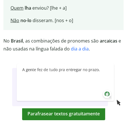
Quem
lha
enviou? [lhe + a]
Não
no-lo
disseram. [nos + o]
No
Brasil
, as combinações de pronomes são
arcaicas
e
não usadas na língua falada do
dia a dia
.
Parafrasear textos gratuitamente