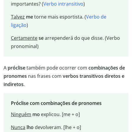
importantes? (
Verbo intransitivo
)
Talvez
me
torne mais esportista. (
Verbo de
ligação
)
Certamente
se
arrependerá do que disse. (Verbo
pronominal)
A
próclise
também pode ocorrer com
combinações de
pronomes
nas frases com
verbos transitivos diretos e
indiretos
.
Próclise com combinações de pronomes
Ninguém
mo
explicou. [me + o]
Nunca
lho
devolveram. [lhe + o]