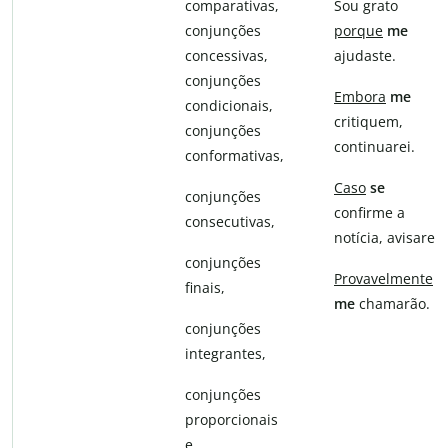
comparativas,
Sou grato
conjunções
porque
me
concessivas,
ajudaste.
conjunções
Embora
me
condicionais,
critiquem,
conjunções
continuarei.
conformativas,
Caso
se
conjunções
confirme a
consecutivas,
notícia, avisarei.
conjunções
Provavelmente
finais,
me
chamarão.
conjunções
integrantes,
conjunções
proporcionais
e