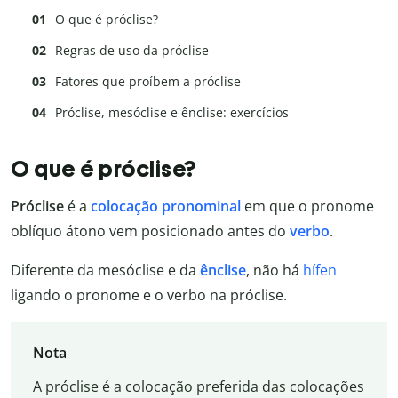
O que é próclise?
Regras de uso da próclise
Fatores que proíbem a próclise
Próclise, mesóclise e ênclise: exercícios
O que é próclise?
Próclise
é a
colocação pronominal
em que o pronome
oblíquo átono vem posicionado antes do
verbo
.
Diferente da mesóclise e da
ênclise
, não há
hífen
ligando o pronome e o verbo na próclise.
Nota
A próclise é a colocação preferida das colocações