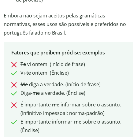
Embora não sejam aceitos pelas gramáticas
normativas, esses usos são possíveis e preferidos no
português falado no Brasil.
Fatores que proíbem próclise: exemplos
Te
vi ontem. (Início de frase)
Vi
-te
ontem. (Ênclise)
Me
diga a verdade. (Início de frase)
Diga
-me
a verdade. (Ênclise)
É importante
me
informar sobre o assunto.
(Infinitivo impessoal; norma-padrão)
É importante informar
-me
sobre o assunto.
(Ênclise)