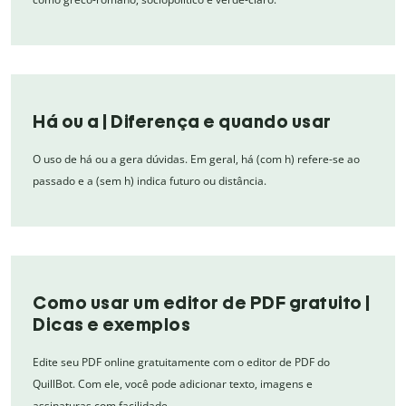
Há ou a | Diferença e quando usar
O uso de há ou a gera dúvidas. Em geral, há (com h) refere-se ao
passado e a (sem h) indica futuro ou distância.
Como usar um editor de PDF gratuito |
Dicas e exemplos
Edite seu PDF online gratuitamente com o editor de PDF do
QuillBot. Com ele, você pode adicionar texto, imagens e
assinaturas com facilidade.