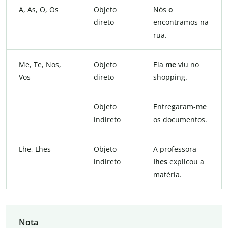
A, As, O, Os
Objeto
Nós
o
direto
encontramos na
rua.
Me, Te, Nos,
Objeto
Ela
me
viu no
Vos
direto
shopping.
Objeto
Entregaram-
me
indireto
os documentos.
Lhe, Lhes
Objeto
A professora
indireto
lhes
explicou a
matéria.
Nota