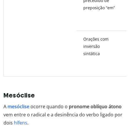
precedido de
preposição “em”
Orações com
inversão
sintática
Mesóclise
A
mesóclise
ocorre quando o
pronome oblíquo átono
vem entre o radical e a desinência do verbo ligado por
dois
hífens
.