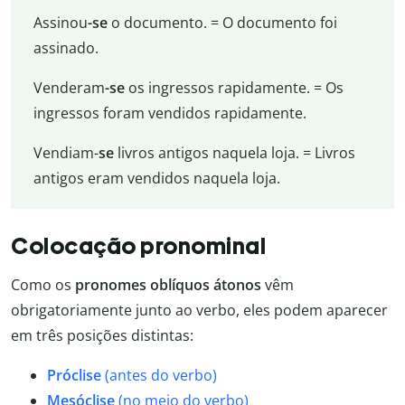
Assinou
-se
o documento. = O documento foi
assinado.
Venderam
-se
os ingressos rapidamente. = Os
ingressos foram vendidos rapidamente.
Vendiam-
se
livros antigos naquela loja. = Livros
antigos eram vendidos naquela loja.
Colocação pronominal
Como os
pronomes oblíquos átonos
vêm
obrigatoriamente junto ao verbo, eles podem aparecer
em três posições distintas:
Próclise
(antes do verbo)
Mesóclise
(no meio do verbo)