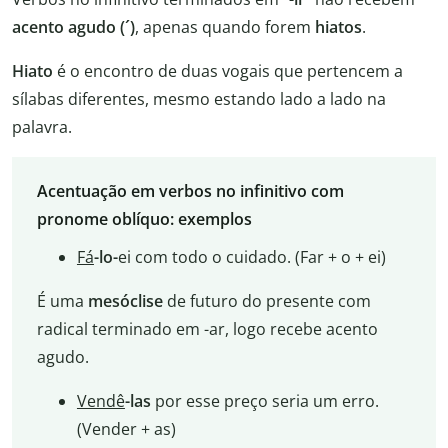
acento agudo (´)
, apenas quando forem
hiatos
.
Hiato
é o encontro de duas vogais que pertencem a
sílabas diferentes, mesmo estando lado a lado na
palavra.
Acentuação em verbos no infinitivo com
pronome oblíquo: exemplos
Fá
-lo-
ei com todo o cuidado. (Far + o + ei)
É uma
mesóclise
de futuro do presente com
radical terminado em -ar, logo recebe acento
agudo.
Vendê
-las
por esse preço seria um erro.
(Vender + as)