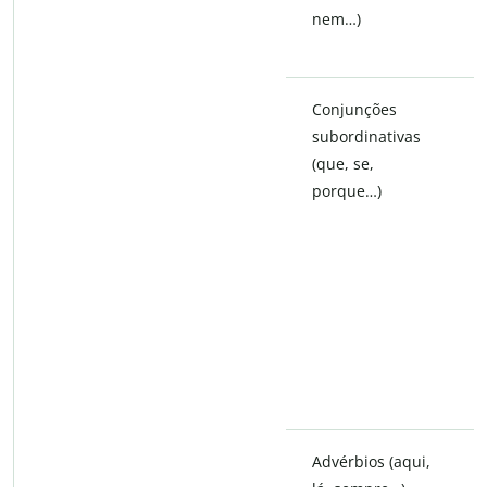
nem…)
Conjunções
subordinativas
(que, se,
porque…)
Advérbios (aqui,