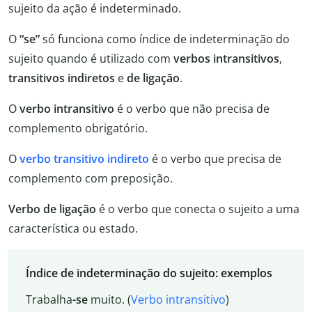
sujeito da ação é indeterminado.
O
“se”
só funciona como índice de indeterminação do
sujeito quando é utilizado com
verbos intransitivos
,
transitivos indiretos
e
de ligação
.
O
verbo intransitivo
é o verbo que não precisa de
complemento obrigatório.
O
verbo transitivo indireto
é o verbo que precisa de
complemento com preposição.
Verbo de ligação
é o verbo que conecta o sujeito a uma
característica ou estado.
Índice de indeterminação do sujeito: exemplos
Trabalha
-se
muito. (
Verbo intransitivo
)