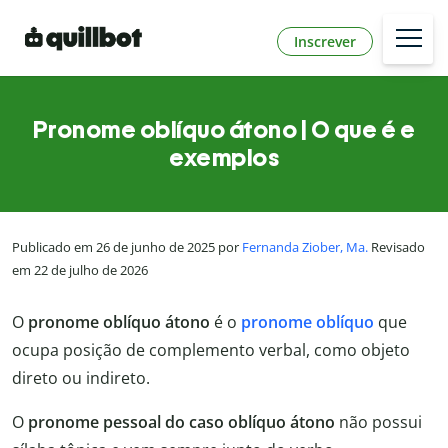
Inscrever
Pronome oblíquo átono | O que é e
exemplos
Publicado em 26 de junho de 2025 por
Fernanda Ziober, Ma.
Revisado
em 22 de julho de 2026
O
pronome oblíquo átono
é o
pronome oblíquo
que
ocupa posição de complemento verbal, como objeto
direto ou indireto.
O
pronome pessoal do caso oblíquo átono
não possui