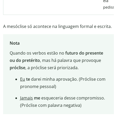
ela
pedisse
A mesóclise só acontece na linguagem formal e escrita.
Nota
Quando os verbos estão no
futuro do presente
ou do pretérito
, mas há palavra que provoque
próclise
, a próclise será priorizada.
Eu
te
darei minha aprovação. (Próclise com
pronome pessoal)
Jamais
me
esqueceria desse compromisso.
(Próclise com palavra negativa)