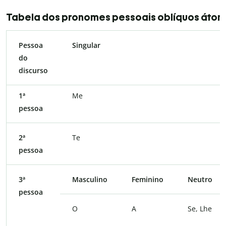
Tabela dos pronomes pessoais oblíquos áton
Pessoa
Singular
do
discurso
1ª
Me
pessoa
2ª
Te
pessoa
3ª
Masculino
Feminino
Neutro
pessoa
O
A
Se, Lhe