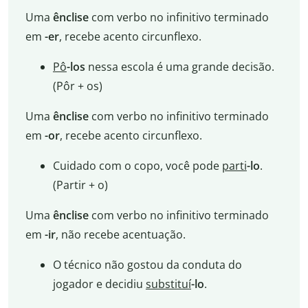
Uma
ênclise
com verbo no infinitivo terminado
em
-er
, recebe acento circunflexo.
Pô
-los
nessa escola é uma grande decisão.
(Pôr + os)
Uma
ênclise
com verbo no infinitivo terminado
em
-or
, recebe acento circunflexo.
Cuidado com o copo, você pode
parti
-lo
.
(Partir + o)
Uma
ênclise
com verbo no infinitivo terminado
em
-ir
, não recebe acentuação.
O técnico não gostou da conduta do
jogador e decidiu
substituí
-lo
.