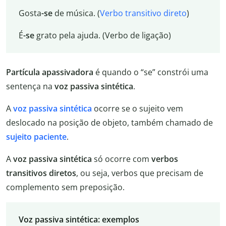
Gosta
-se
de música. (
Verbo transitivo direto
)
É
-se
grato pela ajuda. (Verbo de ligação)
Partícula apassivadora
é quando o “se” constrói uma
sentença na
voz passiva sintética
.
A
voz passiva sintética
ocorre se o sujeito vem
deslocado na posição de objeto, também chamado de
sujeito paciente
.
A
voz passiva sintética
só ocorre com
verbos
transitivos diretos
, ou seja, verbos que precisam de
complemento sem preposição.
Voz passiva sintética: exemplos