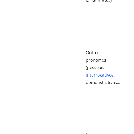
lá, sempre…)
Outros
pronomes
(pessoais,
interrogativos
,
demonstrativos…