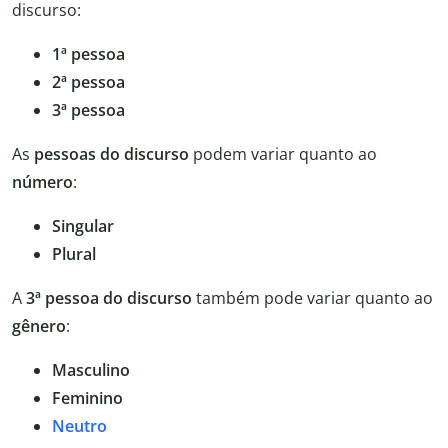
discurso:
1ª pessoa
2ª pessoa
3ª pessoa
As
pessoas do discurso
podem variar quanto ao
número
:
Singular
Plural
A
3ª pessoa do discurso
também pode variar quanto ao
gênero
:
Masculino
Feminino
Neutro