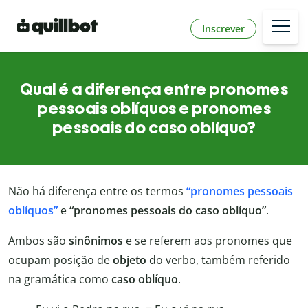
Inscrever
Qual é a diferença entre pronomes
pessoais oblíquos e pronomes
pessoais do caso oblíquo?
Não há diferença entre os termos
“pronomes pessoais
oblíquos”
e
“pronomes pessoais do caso oblíquo”
.
Ambos são
sinônimos
e se referem aos pronomes que
ocupam posição de
objeto
do verbo, também referido
na gramática como
caso oblíquo
.