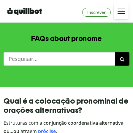
Inscrever
FAQs about pronome
Qual é a colocação pronominal de
orações alternativas?
Estruturas com a
conjunção coordenativa alternativa
ou…ou
atraem
próclise
.