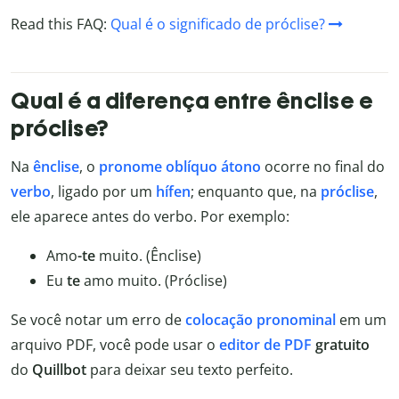
Read this FAQ:
Qual é o significado de próclise?
Qual é a diferença entre ênclise e
próclise?
Na
ênclise
, o
pronome oblíquo átono
ocorre no final do
verbo
, ligado por um
hífen
; enquanto que, na
próclise
,
ele aparece antes do verbo. Por exemplo:
Amo
-te
muito. (Ênclise)
Eu
te
amo muito. (Próclise)
Se você notar um erro de
colocação pronominal
em um
arquivo PDF, você pode usar o
editor de PDF
gratuito
do
Quillbot
para deixar seu texto perfeito.