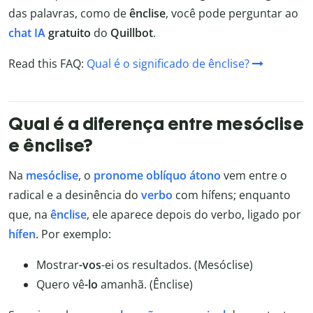
das palavras, como de
ênclise
, você pode perguntar ao
chat IA
gratuito
do
Quillbot
.
Read this FAQ:
Qual é o significado de ênclise?
Qual é a diferença entre mesóclise
e ênclise?
Na
mesóclise
, o
pronome oblíquo átono
vem entre o
radical e a desinência do
verbo
com hífens; enquanto
que, na
ênclise
, ele aparece depois do verbo, ligado por
hífen
. Por exemplo:
Mostrar
-vos
-ei os resultados. (Mesóclise)
Quero vê
-lo
amanhã. (Ênclise)