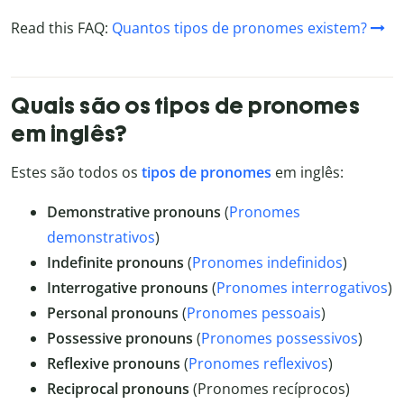
Read this FAQ:
Quantos tipos de pronomes existem?
Quais são os tipos de pronomes
em inglês?
Estes são todos os
tipos de pronomes
em inglês:
Demonstrative pronouns
(
Pronomes
demonstrativos
)
Indefinite pronouns
(
Pronomes indefinidos
)
Interrogative pronouns
(
Pronomes interrogativos
)
Personal pronouns
(
Pronomes pessoais
)
Possessive pronouns
(
Pronomes possessivos
)
Reflexive pronouns
(
Pronomes reflexivos
)
Reciprocal pronouns
(Pronomes recíprocos)