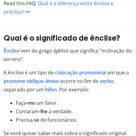
Read this FAQ:
Qual é a diferença entre ênclise e
próclise?
Qual é o significado de ênclise?
Ênclise
vem do grego
égklisis
que significa “inclinação do
terreno”.
A ênclise é um tipo de
colocação pronominal
em que o
pronome oblíquo átono
ocorre no fim do
verbo
,
separado por um
hífen
. Por exemplo:
Faça
-me
um favor.
Contaram
-lhe
a verdade.
Precisa
-se
de funcionários.
Se você quiser saber mais sobre o significado original