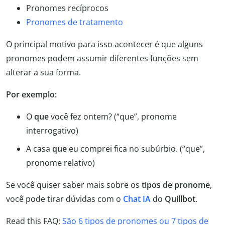
Pronomes recíprocos
Pronomes de tratamento
O principal motivo para isso acontecer é que alguns
pronomes podem assumir diferentes funções sem
alterar a sua forma.
Por exemplo:
O
que
você fez ontem? (“que”, pronome
interrogativo)
A casa
que
eu comprei fica no subúrbio. (“que”,
pronome relativo)
Se você quiser saber mais sobre os
tipos de pronome
,
você pode tirar dúvidas com o
Chat IA
do
Quillbot
.
Read this FAQ:
São 6 tipos de pronomes ou 7 tipos de