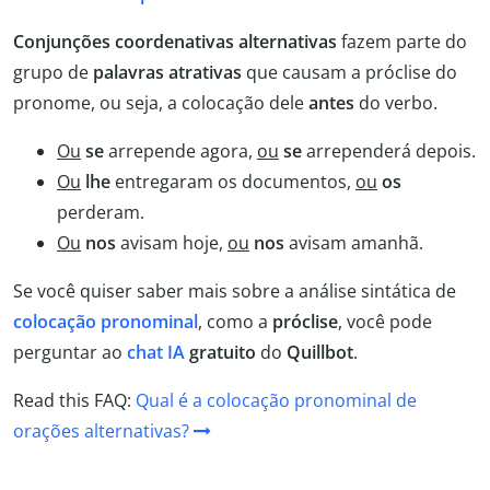
Conjunções coordenativas alternativas
fazem parte do
grupo de
palavras atrativas
que causam a próclise do
pronome, ou seja, a colocação dele
antes
do verbo.
Ou
se
arrepende agora,
ou
se
arrependerá depois.
Ou
lhe
entregaram os documentos,
ou
os
perderam.
Ou
nos
avisam hoje,
ou
nos
avisam amanhã.
Se você quiser saber mais sobre a análise sintática de
colocação pronominal
, como a
próclise
, você pode
perguntar ao
chat IA
gratuito
do
Quillbot
.
Read this FAQ:
Qual é a colocação pronominal de
orações alternativas?