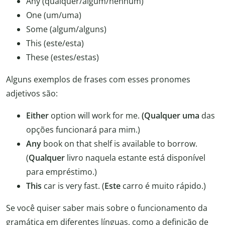
Any (qualquer/algum/nenhum)
One (um/uma)
Some (algum/alguns)
This (este/esta)
These (estes/estas)
Alguns exemplos de frases com esses pronomes
adjetivos são:
Either
option will work for me.
(Qualquer uma
das
opções funcionará para mim.)
Any
book on that shelf is available to borrow.
(
Qualquer
livro naquela estante está disponível
para empréstimo.)
This
car is very fast. (
Este
carro é muito rápido.)
Se você quiser saber mais sobre o funcionamento da
gramática em diferentes línguas, como a definição de