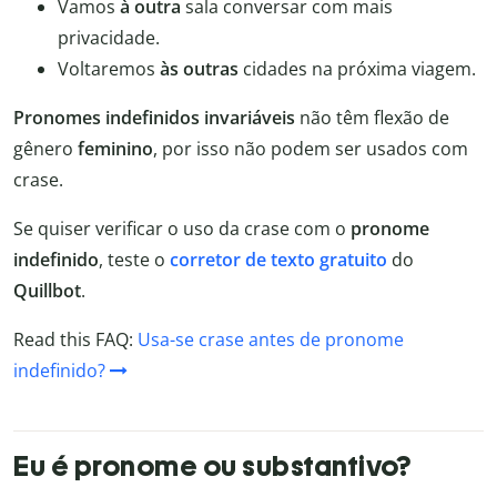
Vamos
à outra
sala conversar com mais
privacidade.
Voltaremos
às outras
cidades na próxima viagem.
Pronomes indefinidos invariáveis
não têm flexão de
gênero
feminino
, por isso não podem ser usados com
crase.
Se quiser verificar o uso da crase com o
pronome
indefinido
, teste o
corretor de texto gratuito
do
Quillbot
.
Read this FAQ:
Usa-se crase antes de pronome
indefinido?
Eu é pronome ou substantivo?