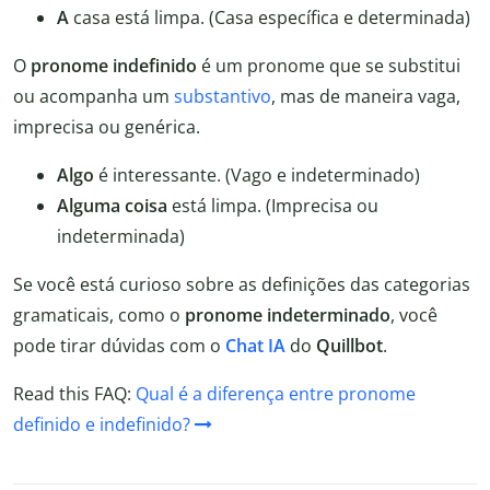
A
casa está limpa. (Casa específica e determinada)
O
pronome indefinido
é um pronome que se substitui
ou acompanha um
substantivo
, mas de maneira vaga,
imprecisa ou genérica.
Algo
é interessante. (Vago e indeterminado)
Alguma coisa
está limpa. (Imprecisa ou
indeterminada)
Se você está curioso sobre as definições das categorias
gramaticais, como o
pronome indeterminado
, você
pode tirar dúvidas com o
Chat IA
do
Quillbot
.
Read this FAQ:
Qual é a diferença entre pronome
definido e indefinido?