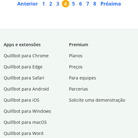
Anterior
1
2
3
4
5
6
7
8
Próxima
Apps e extensões
Premium
Quillbot para Chrome
Planos
Quillbot para Edge
Preços
Quillbot para Safari
Para equipes
Quillbot para Android
Parcerias
Quillbot para iOS
Solicite uma demonstração
Quillbot para Windows
Quillbot para macOS
Quillbot para Word