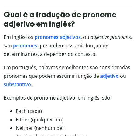
Qual é a tradução de pronome
adjetivo em inglês?
Em inglês, os
pronomes adjetivos
, ou
adjective pronoun
s,
são
pronomes
que podem assumir função de
determinantes, a depender do contexto.
Em português, palavras semelhantes são consideradas
pronomes que podem assumir função de
adjetivo
ou
substantivo
.
Exemplos de
pronome adjetivo
, em
inglês
, são:
Each (cada)
Either (qualquer um)
Neither (nenhum de)