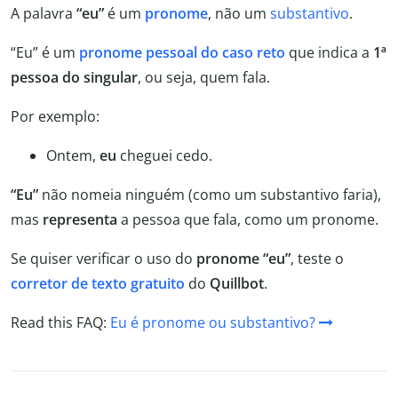
A palavra
“eu”
é um
pronome
, não um
substantivo
.
“Eu” é um
pronome pessoal do caso reto
que indica a
1ª
pessoa do singular
, ou seja, quem fala.
Por exemplo:
Ontem,
eu
cheguei cedo.
“Eu”
não nomeia ninguém (como um substantivo faria),
mas
representa
a pessoa que fala, como um pronome.
Se quiser verificar o uso do
pronome “eu”
, teste o
corretor de texto gratuito
do
Quillbot
.
Read this FAQ:
Eu é pronome ou substantivo?