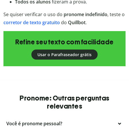
Todos os alunos
fizeram a prova.
Se quiser verificar o uso do
pronome indefinido
, teste o
corretor de texto gratuito
do
Quillbot
.
Refine seu texto com facilidade
Usar o Parafraseador grátis
Pronome: Outras perguntas
relevantes
Você é pronome pessoal?