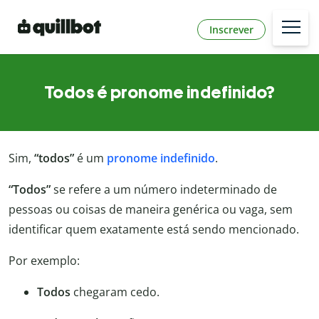
Inscrever
Todos é pronome indefinido?
Sim,
“todos”
é um
pronome indefinido
.
“Todos”
se refere a um número indeterminado de
pessoas ou coisas de maneira genérica ou vaga, sem
identificar quem exatamente está sendo mencionado.
Por exemplo:
Todos
chegaram cedo.