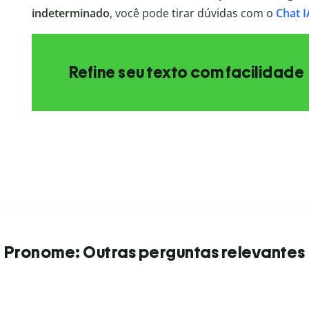
indeterminado
, você pode tirar dúvidas com o
Chat I
Refine seu texto com facilidade
Pronome: Outras perguntas relevantes