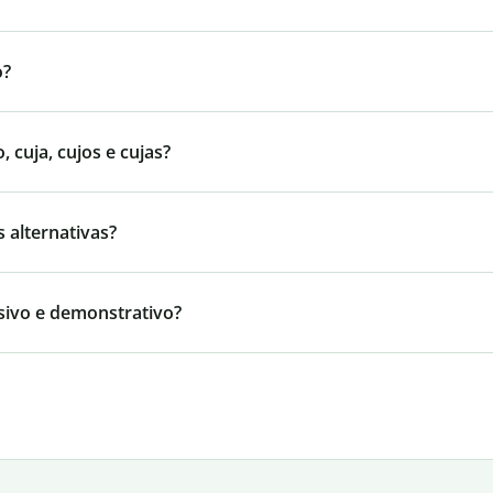
o?
cuja, cujos e cujas?
 alternativas?
sivo e demonstrativo?