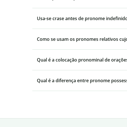
Usa-se crase antes de pronome indefinid
Como se usam os pronomes relativos cujo, 
Qual é a colocação pronominal de orações
Qual é a diferença entre pronome posses