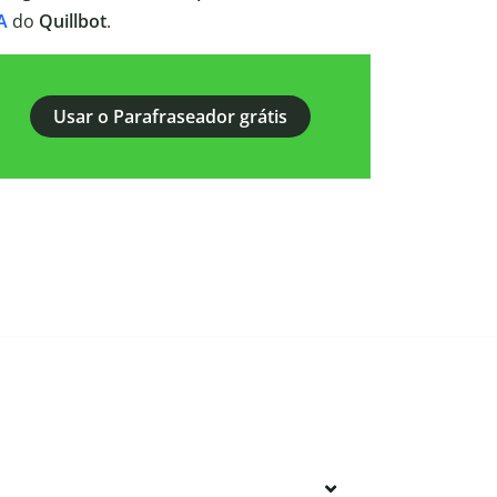
A
do
Quillbot
.
Usar o Parafraseador grátis