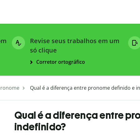
com
Revise seus trabalhos em um
só clique
Corretor ortográfico
Pronome
Qual é a diferença entre pronome definido e i
Qual é a diferença entre p
indefinido?