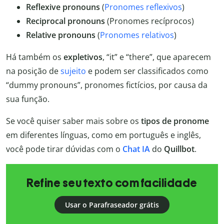
Reflexive pronouns
(
Pronomes reflexivos
)
Reciprocal pronouns
(Pronomes recíprocos)
Relative pronouns
(
Pronomes relativos
)
Há também os
expletivos
, “it” e “there”, que aparecem
na posição de
sujeito
e podem ser classificados como
“dummy pronouns”, pronomes fictícios, por causa da
sua função.
Se você quiser saber mais sobre os
tipos de pronome
em diferentes línguas, como em português e inglês,
você pode tirar dúvidas com o
Chat IA
do
Quillbot
.
Refine seu texto com facilidade
Usar o Parafraseador grátis