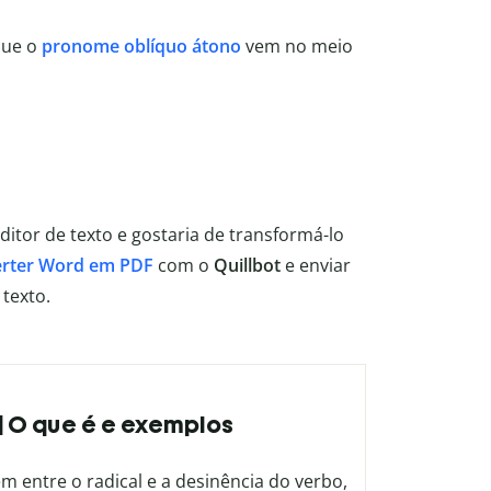
ue o
pronome oblíquo átono
vem no meio
itor de texto e gostaria de transformá-lo
rter Word em PDF
com o
Quillbot
e enviar
texto.
 | O que é e exemplos
 entre o radical e a desinência do verbo,