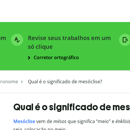
com
Revise seus trabalhos em um
só clique
Corretor ortográfico
Pronome
Qual é o significado de mesóclise?
Qual é o significado de mes
Mesóclise
vem de
mésos
que significa “meio” e
énklisi
seja, colocação no meio.