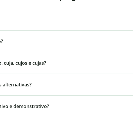
o?
cuja, cujos e cujas?
 alternativas?
sivo e demonstrativo?