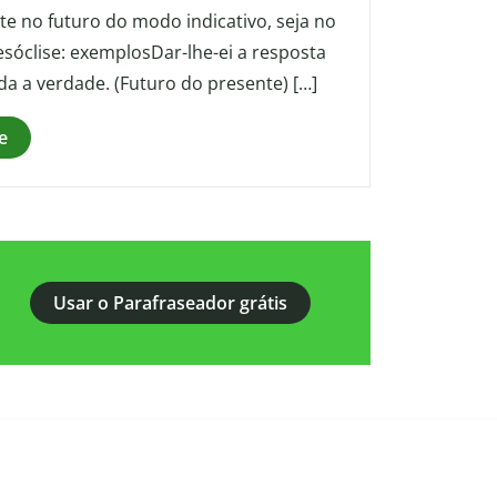
te no futuro do modo indicativo, seja no
sóclise: exemplosDar-lhe-ei a resposta
da a verdade. (Futuro do presente) […]
e
Usar o Parafraseador grátis