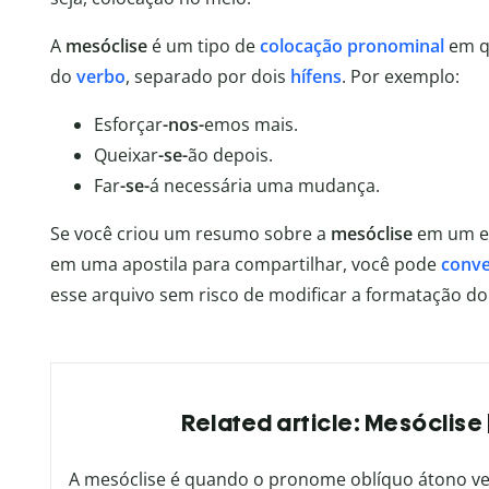
A
mesóclise
é um tipo de
colocação pronominal
em q
do
verbo
, separado por dois
hífens
. Por exemplo:
Esforçar
-nos-
emos mais.
Queixar
-se-
ão depois.
Far
-se-
á necessária uma mudança.
Se você criou um resumo sobre a
mesóclise
em um ed
em uma apostila para compartilhar, você pode
conve
esse arquivo sem risco de modificar a formatação do 
Related article: Mesóclise
A mesóclise é quando o pronome oblíquo átono vem