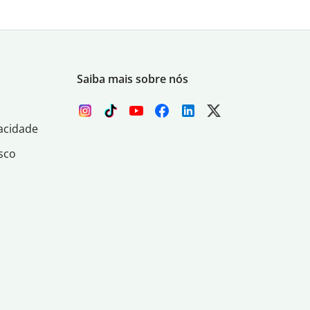
Saiba mais sobre nós
acidade
sco