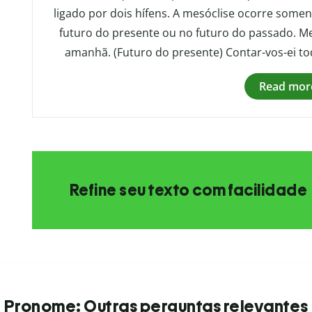
ligado por dois hífens. A mesóclise ocorre somen
futuro do presente ou no futuro do passado. Me
amanhã. (Futuro do presente) Contar-vos-ei to
Read mor
Refine seu texto com facilidade
Pronome: Outras perguntas relevantes