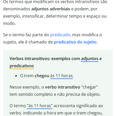
Os termos que modificam os verbos intransitivos são
denominados
adjuntos adverbiais
e podem, por
exemplo, intensificar, determinar tempo e espaço ou
modo.
Se o termo faz parte do
predicado
, mas modifica o
sujeito, ele é chamado de
predicativo do sujeito
.
Verbos intransitivos: exemplos com
adjuntos
e
predicativo
s
O trem
chegou
às 11 horas
.
Nesse exemplo, o
verbo intransitivo
“chegar”
tem sentido completo e não precisa de objeto.
O termo
“às 11 horas”
acrescenta significado ao
verbo, indicando a hora em que o trem chegou,