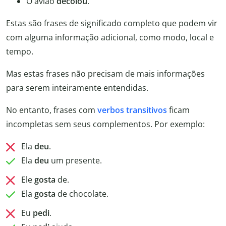
O avião
decolou
.
Estas são frases de significado completo que podem vir
com alguma informação adicional, como modo, local e
tempo.
Mas estas frases não precisam de mais informações
para serem inteiramente entendidas.
No entanto, frases com
verbos transitivos
ficam
incompletas sem seus complementos. Por exemplo:
Ela
deu
.
Ela
deu
um presente.
Ele
gosta
de.
Ela
gosta
de chocolate.
Eu
pedi
.