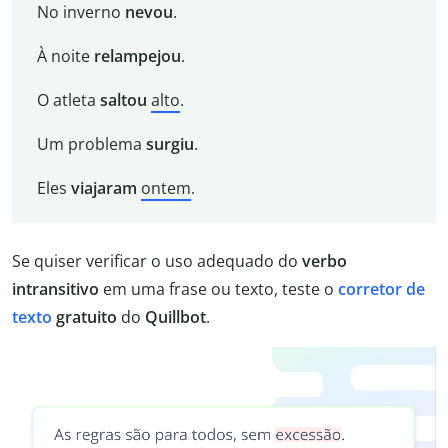
No inverno
nevou
.
À noite
relampejou
.
O atleta
saltou
alto
.
Um problema
surgiu
.
Eles
viajaram
ontem
.
Se quiser verificar o uso adequado do
verbo
intransitivo
em uma frase ou texto, teste o
corretor de
texto
gratuito
do
Quillbot
.