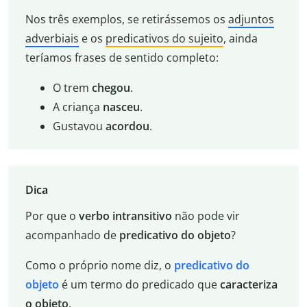
Nos três exemplos, se retirássemos os
adjuntos
adverbiais
e os
predicativos do sujeito
, ainda
teríamos frases de sentido completo:
O trem
chegou
.
A criança
nasceu
.
Gustavou
acordou
.
Dica
Por que o
verbo intransitivo
não pode vir
acompanhado de
predicativo do objeto
?
Como o próprio nome diz, o
predicativo do
objeto
é um termo do predicado que
caracteriza
o objeto
.