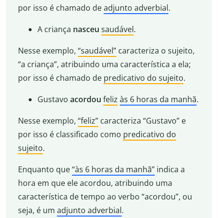
por isso é chamado de
adjunto adverbial
.
A criança
nasceu
saudável
.
Nesse exemplo,
“saudável”
caracteriza o sujeito,
“a criança”, atribuindo uma característica a ela;
por isso é chamado de
predicativo do sujeito
.
Gustavo
acordou
feliz
às 6 horas da manhã
.
Nesse exemplo,
“feliz”
caracteriza “Gustavo” e
por isso é classificado como
predicativo do
sujeito
.
Enquanto que
“às 6 horas da manhã”
indica a
hora em que ele acordou, atribuindo uma
característica de tempo ao verbo “acordou”, ou
seja, é um
adjunto adverbial
.