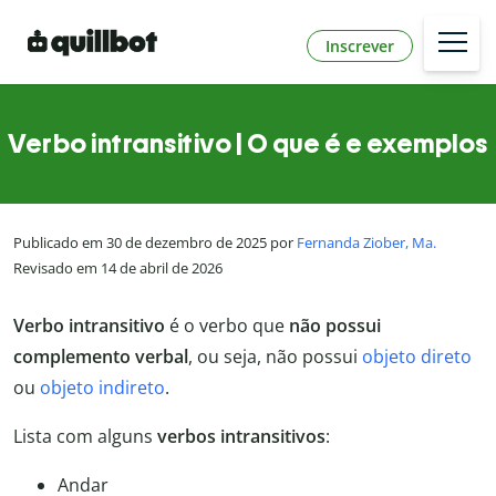
Inscrever
Verbo intransitivo | O que é e exemplos
Publicado em 30 de dezembro de 2025 por
Fernanda Ziober, Ma.
Revisado em 14 de abril de 2026
Verbo intransitivo
é o verbo que
não possui
complemento verbal
, ou seja, não possui
objeto direto
ou
objeto indireto
.
Lista com alguns
verbos intransitivos
:
Andar