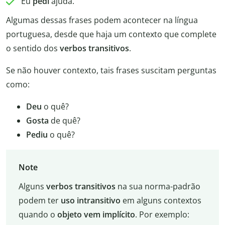
Eu
pedi
ajuda.
Algumas dessas frases podem acontecer na língua
portuguesa, desde que haja um contexto que complete
o sentido dos
verbos transitivos
.
Se não houver contexto, tais frases suscitam perguntas
como:
Deu
o quê?
Gosta
de quê?
Pediu
o quê?
Note
Alguns
verbos transitivos
na sua norma-padrão
podem ter
uso intransitivo
em alguns contextos
quando o
objeto vem implícito
. Por exemplo: