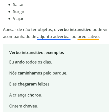
Saltar
Surgir
Viajar
Apesar de não ter objetos, o
verbo intransitivo
pode vir
acompanhado de
adjunto adverbial
ou
predicativo
.
Verbo intransitivo: exemplos
Eu
ando
todos os dias
.
Nós
caminhamos
pelo parque
.
Eles
chegaram
felizes
.
A criança
chorou
.
Ontem
choveu
.