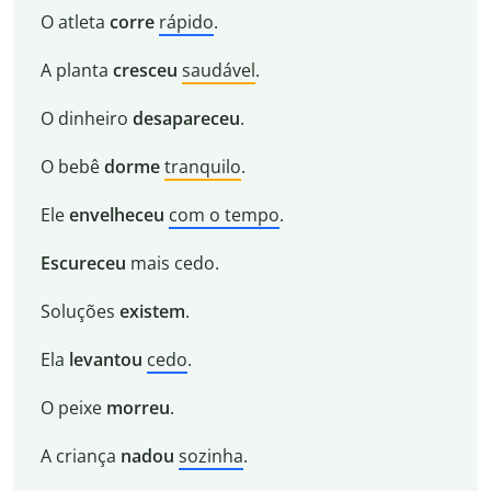
O atleta
corre
rápido
.
A planta
cresceu
saudável
.
O dinheiro
desapareceu
.
O bebê
dorme
tranquilo
.
Ele
envelheceu
com o tempo
.
Escureceu
mais cedo.
Soluções
existem
.
Ela
levantou
cedo
.
O peixe
morreu
.
A criança
nadou
sozinha
.