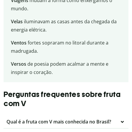
Viagens
mudam a forma como enxergamos o
mundo.
Velas
iluminavam as casas antes da chegada da
energia elétrica.
Ventos
fortes sopraram no litoral durante a
madrugada.
Versos
de poesia podem acalmar a mente e
inspirar o coração.
Perguntas frequentes sobre fruta
com V
Qual é a fruta com V mais conhecida no Brasil?