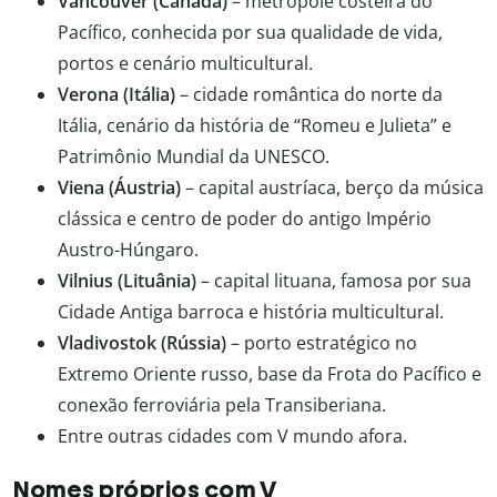
Vancouver (Canadá)
– metrópole costeira do
Pacífico, conhecida por sua qualidade de vida,
portos e cenário multicultural.
Verona (Itália)
– cidade romântica do norte da
Itália, cenário da história de “Romeu e Julieta” e
Patrimônio Mundial da UNESCO.
Viena (Áustria)
– capital austríaca, berço da música
clássica e centro de poder do antigo Império
Austro-Húngaro.
Vilnius (Lituânia)
– capital lituana, famosa por sua
Cidade Antiga barroca e história multicultural.
Vladivostok (Rússia)
– porto estratégico no
Extremo Oriente russo, base da Frota do Pacífico e
conexão ferroviária pela Transiberiana.
Entre outras cidades com V mundo afora.
Nomes próprios com V