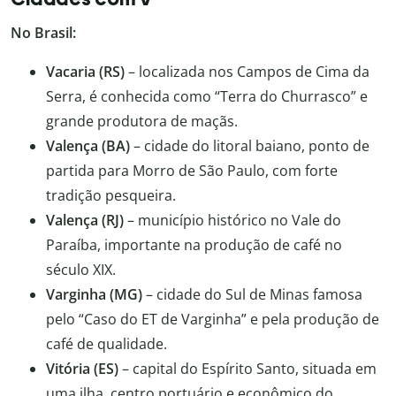
No Brasil:
Vacaria (RS)
– localizada nos Campos de Cima da
Serra, é conhecida como “Terra do Churrasco” e
grande produtora de maçãs.
Valença (BA)
– cidade do litoral baiano, ponto de
partida para Morro de São Paulo, com forte
tradição pesqueira.
Valença (RJ)
– município histórico no Vale do
Paraíba, importante na produção de café no
século XIX.
Varginha (MG)
– cidade do Sul de Minas famosa
pelo “Caso do ET de Varginha” e pela produção de
café de qualidade.
Vitória (ES)
– capital do Espírito Santo, situada em
uma ilha, centro portuário e econômico do