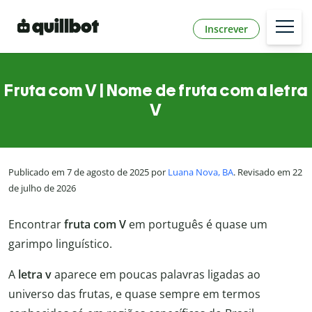
Inscrever
Fruta com V | Nome de fruta com a letra
V
Publicado em 7 de agosto de 2025 por
Luana Nova, BA
. Revisado em 22
de julho de 2026
Encontrar
fruta com V
em português é quase um
garimpo linguístico.
A
letra v
aparece em poucas palavras ligadas ao
universo das frutas, e quase sempre em termos