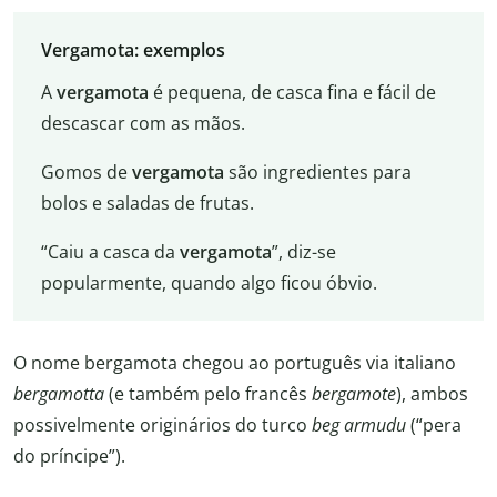
Vergamota: exemplos
A
vergamota
é pequena, de casca fina e fácil de
descascar com as mãos.
Gomos de
vergamota
são ingredientes para
bolos e saladas de frutas.
“Caiu a casca da
vergamota
”, diz-se
popularmente, quando algo ficou óbvio.
O nome bergamota chegou ao português via italiano
bergamotta
(e também pelo francês
bergamote
), ambos
possivelmente originários do turco
beg armudu
(“pera
do príncipe”).