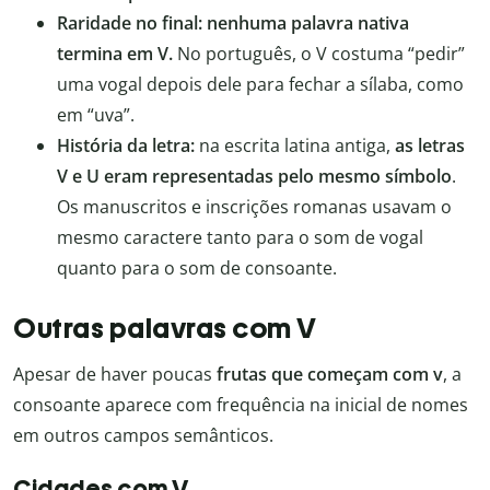
Raridade no final:
nenhuma palavra nativa
termina em V.
No português, o V costuma “pedir”
uma vogal depois dele para fechar a sílaba, como
em “uva”.
História da letra:
na escrita latina antiga,
as letras
V e U eram representadas pelo mesmo símbolo
.
Os manuscritos e inscrições romanas usavam o
mesmo caractere tanto para o som de vogal
quanto para o som de consoante.
Outras palavras com V
Apesar de haver poucas
frutas que começam com v
, a
consoante aparece com frequência na inicial de nomes
em outros campos semânticos.
Cidades com V