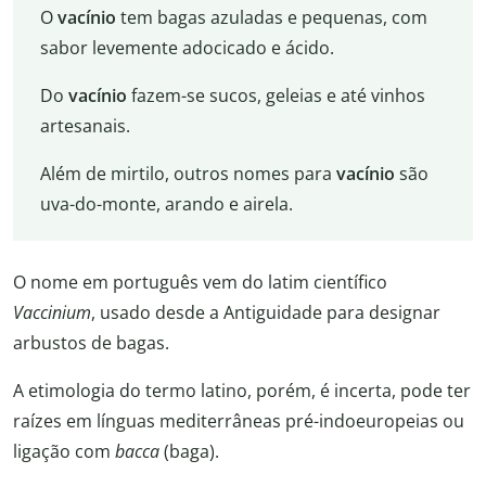
O
vacínio
tem bagas azuladas e pequenas, com
sabor levemente adocicado e ácido.
Do
vacínio
fazem-se sucos, geleias e até vinhos
artesanais.
Além de mirtilo, outros nomes para
vacínio
são
uva-do-monte, arando e airela.
O nome em português vem do latim científico
Vaccinium
, usado desde a Antiguidade para designar
arbustos de bagas.
A etimologia do termo latino, porém, é incerta, pode ter
raízes em línguas mediterrâneas pré-indoeuropeias ou
ligação com
bacca
(baga).