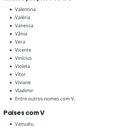
Valentina
Valéria
Vanessa
Vânia
Vera
Vicente
Vinícius
Violeta
Vítor
Viviane
Vladimir
Entre outros nomes com V.
Países com V
Vanuatu