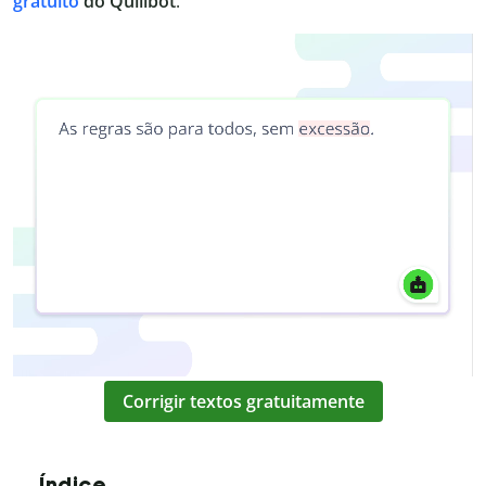
gratuito
do Quillbot
.
Corrigir textos gratuitamente
Índice