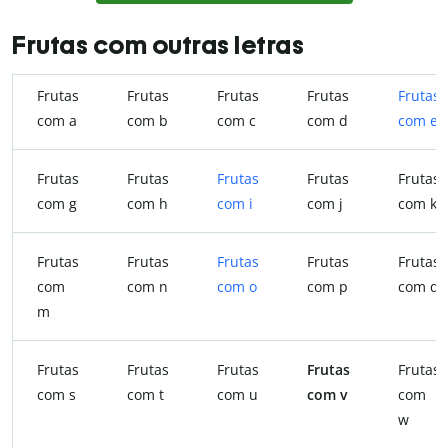
Frutas com outras letras
Frutas
Frutas
Frutas
Frutas
Frutas
com a
com b
com c
com d
com e
Frutas
Frutas
Frutas
Frutas
Frutas
com g
com h
com i
com j
com k
Frutas
Frutas
Frutas
Frutas
Frutas
com
com n
com o
com p
com q
m
Frutas
Frutas
Frutas
Frutas
Frutas
com s
com t
com u
com v
com
w