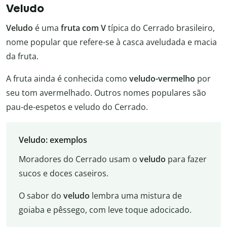
Veludo
Veludo
é uma
fruta com V
típica do Cerrado brasileiro,
nome popular que refere-se à casca aveludada e macia
da fruta.
A fruta ainda é conhecida como
veludo-vermelho
por
seu tom avermelhado. Outros nomes populares são
pau-de-espetos e veludo do Cerrado.
Veludo: exemplos
Moradores do Cerrado usam o
veludo
para fazer
sucos e doces caseiros.
O sabor do
veludo
lembra uma mistura de
goiaba e pêssego, com leve toque adocicado.