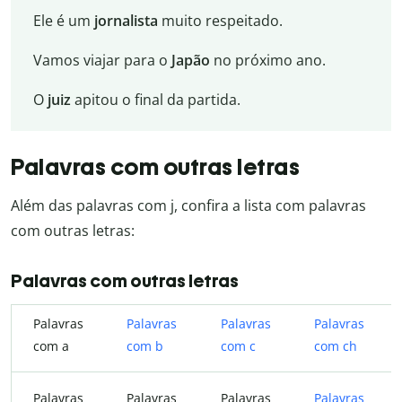
Ele é um
jornalista
muito respeitado.
Vamos viajar para o
Japão
no próximo ano.
O
juiz
apitou o final da partida.
Palavras com outras letras
Além das palavras com j, confira a lista com palavras
com outras letras:
Palavras com outras letras
Palavras
Palavras
Palavras
Palavras
com a
com b
com c
com ch
Palavras
Palavras
Palavras
Palavras