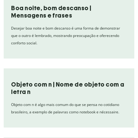
Boa noite, bom descanso |
Mensagens e frases
Desejar boa noite e bom descanso é uma forma de demonstrar
que o outro é lembrado, mostrando preocupação e oferecendo
conforto social.
Objeto com n | Nome de objeto com a
letra n
Objeto com n é algo mais comum do que se pensa no cotidiano
brasileiro, a exemplo de palavras como notebook e nécessaire.