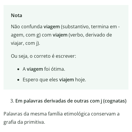
Nota
Não confunda
viagem
(substantivo, termina em -
agem, com g) com
viajem
(verbo, derivado de
viajar, com j).
Ou seja, o correto é escrever:
A
viagem
foi ótima.
Espero que eles
viajem
hoje.
Em palavras derivadas de outras com j (cognatas)
Palavras da mesma família etimológica conservam a
grafia da primitiva.