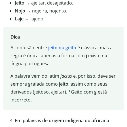
Jeito
→ ajeitar, desajeitado.
Nojo
→ nojeira, nojento.
Laje
→ lajedo.
Dica
A confusão entre
jeito ou geito
é clássica, mas a
regra é única: apenas a forma com
j
existe na
língua portuguesa.
A palavra vem do latim
jactus
e, por isso, deve ser
sempre grafada como
jeito
, assim como seus
derivados (jeitoso, ajeitar). *Geito com g está
incorreto.
Em palavras de origem indígena ou africana