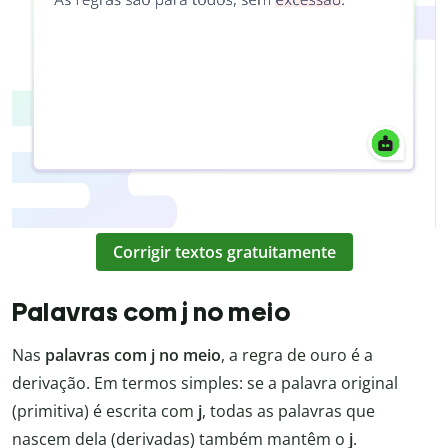
Corrigir textos gratuitamente
Palavras com j no meio
Nas
palavras com j no meio
, a regra de ouro é a
derivação. Em termos simples: se a palavra original
(primitiva) é escrita com
j
, todas as palavras que
nascem dela (derivadas) também mantêm o
j
.