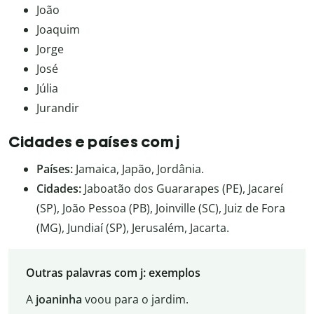
João
Joaquim
Jorge
José
Júlia
Jurandir
Cidades e países com j
Países:
Jamaica, Japão, Jordânia.
Cidades:
Jaboatão dos Guararapes (PE), Jacareí
(SP), João Pessoa (PB), Joinville (SC), Juiz de Fora
(MG), Jundiaí (SP), Jerusalém, Jacarta.
Outras palavras com j: exemplos
A
joaninha
voou para o jardim.