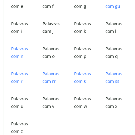
com e
com f
com g
com gu
Palavras
Palavras
Palavras
Palavras
com i
com j
com k
com l
Palavras
Palavras
Palavras
Palavras
com n
com o
com p
com q
Palavras
Palavras
Palavras
Palavras
com r
com rr
com s
com ss
Palavras
Palavras
Palavras
Palavras
com u
com v
com w
com x
Palavras
com z