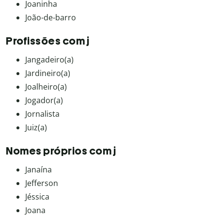
Joaninha
João-de-barro
Profissões com j
Jangadeiro(a)
Jardineiro(a)
Joalheiro(a)
Jogador(a)
Jornalista
Juiz(a)
Nomes próprios com j
Janaína
Jefferson
Jéssica
Joana