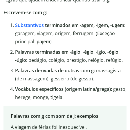
Escrevem-se com g:
Substantivos
terminados em -agem, -igem, -ugem:
garagem, viagem, origem, ferrugem. (Exceção
principal:
pajem
).
Palavras terminadas em -ágio, -égio, -ígio, -ógio,
-úgio:
pedágio, colégio, prestígio, relógio, refúgio.
Palavras derivadas de outras com g:
massagista
(de massagem), gesseiro (de gesso).
Vocábulos específicos (origem latina/grega):
gesto,
herege, monge, tigela.
Palavras com g com som de j: exemplos
A
viagem
de férias foi inesquecível.