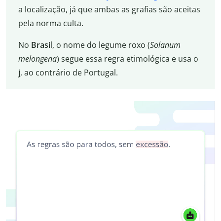
a localização, já que ambas as grafias são aceitas
pela norma culta.
No
Brasi
l, o nome do legume roxo (
Solanum
melongena
) segue essa regra etimológica e usa o
j
, ao contrário de Portugal.