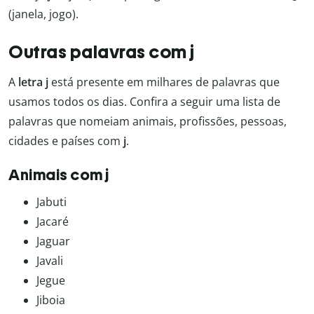
(janela, jogo).
Outras palavras com j
A
letra j
está presente em milhares de palavras que
usamos todos os dias. Confira a seguir uma lista de
palavras que nomeiam animais, profissões, pessoas,
cidades e países com
j
.
Animais com j
Jabuti
Jacaré
Jaguar
Javali
Jegue
Jiboia