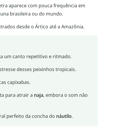
 letra aparece com pouca frequência em
fauna brasileira ou do mundo.
rados desde o Ártico até a Amazônia.
ta um canto repetitivo e ritmado.
stresse desses peixinhos tropicais.
as capixabas.
a para atrair a
naja
, embora o som não
al perfeito da concha do
náutilo
.