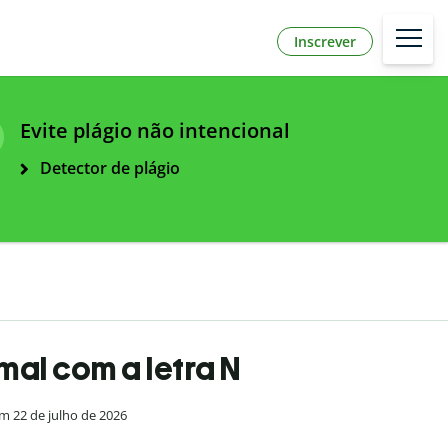
Inscrever
Evite plágio não intencional
Detector de plágio
mal com a letra N
em 22 de julho de 2026