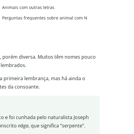
Animais com outras letras
Perguntas frequentes sobre animal com N
a, porém diversa. Muitos têm nomes pouco
 lembrados.
a primeira lembrança, mas há ainda o
ntes da consoante.
co e foi cunhada pelo naturalista Joseph
ânscrito
nāga
, que significa “serpente”.