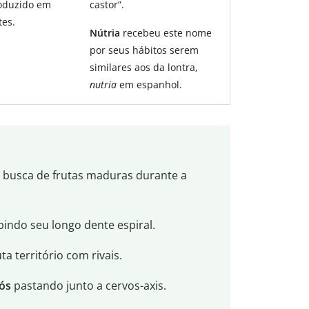
roduzido em
castor”.
tes.
Nútria
recebeu este nome
por seus hábitos serem
similares aos da lontra,
nutria
em espanhol.
 busca de frutas maduras durante a
bindo seu longo dente espiral.
 território com rivais.
gós
pastando junto a cervos-axis.