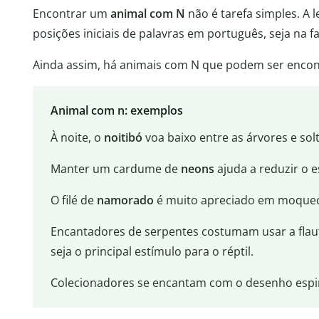
Encontrar um
animal com N
não é tarefa simples. A
posições iniciais de palavras em português, seja na 
Ainda assim, há animais com N que podem ser encont
Animal com n: exemplos
À noite, o
noitibó
voa baixo entre as árvores e sol
Manter um cardume de
neons
ajuda a reduzir o e
O filé de
namorado
é muito apreciado em moquec
Encantadores de serpentes costumam usar a flaut
seja o principal estímulo para o réptil.
Colecionadores se encantam com o desenho espir