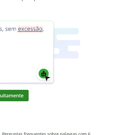
atuitamente
Perguntas frequentes sobre palavras com 6