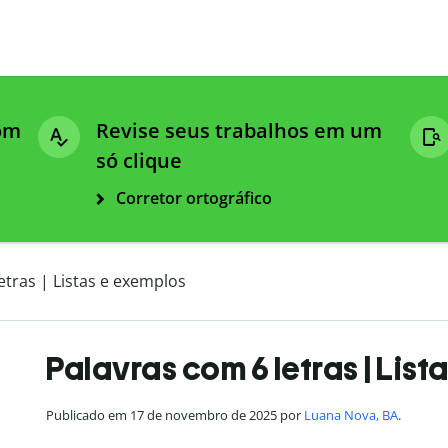
com
Revise seus trabalhos em um
só clique
Corretor ortográfico
etras | Listas e exemplos
Palavras com 6 letras | List
Publicado em 17 de novembro de 2025 por
Luana Nova, BA
.