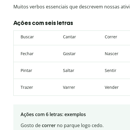
Muitos verbos essenciais que descrevem nossas ativida
Ações com seis letras
Buscar
Cantar
Correr
Fechar
Gostar
Nascer
Pintar
Saltar
Sentir
Trazer
Varrer
Vender
Ações com 6 letras: exemplos
Gosto de
correr
no parque logo cedo.