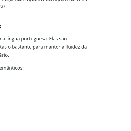
ras
s
na língua portuguesa. Elas são
tas o bastante para manter a fluidez da
ário.
semânticos: