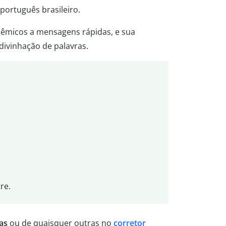
ortuguês brasileiro.
dêmicos a mensagens rápidas, e sua
divinhação de palavras.
re.
as
ou de quaisquer outras no
corretor