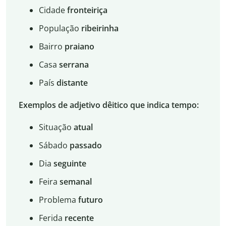
Cidade
fronteiriça
População
ribeirinha
Bairro
praiano
Casa
serrana
País
distante
Exemplos de adjetivo dêitico que indica tempo:
Situação
atual
Sábado
passado
Dia
seguinte
Feira
semanal
Problema
futuro
Ferida
recente