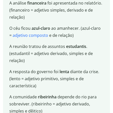
A análise
financeira
foi apresentada no relatório.
(financeiro = adjetivo simples, derivado e de
relação)
O céu ficou
azul-claro
ao amanhecer. (azul-claro
=
adjetivo composto
e de relação)
A reunião tratou de assuntos
estudantis
.
(estudantil = adjetivo derivado, simples e de
relação)
A resposta do governo foi
lenta
diante da crise.
(lento = adjetivo primitivo, simples e de
característica)
A comunidade
ribeirinha
depende do rio para
sobreviver. (ribeirinho = adjetivo derivado,
simples e dêitico)