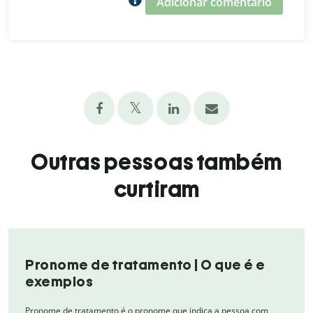
Adicionar comentário
Outras pessoas também
curtiram
Pronome de tratamento | O que é e
exemplos
Pronome de tratamento é o pronome que indica a pessoa com