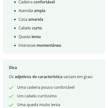
Cadeira
confortável
Avenida
ampla
Casa
amarela
Cabelo
curto
Queda
lenta
Interesse
momentâneo
Dica
Os
adjetivos de característica
variam em grau:
Uma cadeira pouco confortável
Um cabelo curtíssimo
Uma queda muito lenta