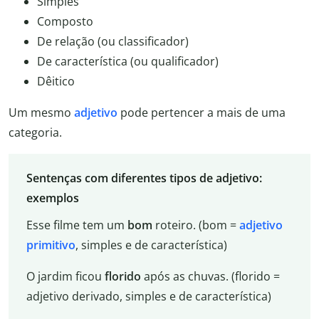
Simples
Composto
De relação (ou classificador)
De característica (ou qualificador)
Dêitico
Um mesmo
adjetivo
pode pertencer a mais de uma
categoria.
Sentenças com diferentes tipos de adjetivo:
exemplos
Esse filme tem um
bom
roteiro. (bom =
adjetivo
primitivo
, simples e de característica)
O jardim ficou
florido
após as chuvas. (florido =
adjetivo derivado, simples e de característica)