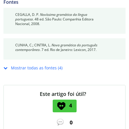
Fontes
CEGALLA, D. P.
Novíssima gramática da língua
portuguesa
. 48 ed. São Paulo: Companhia Editora
Nacional, 2008.
CUNHA, C.; CINTRA, L.
Nova gramática do português
contemporâneo
. 7 ed. Rio de Janeiro: Lexicon, 2017.
Mostrar todas as fontes (4)
Este artigo foi útil?
4
0