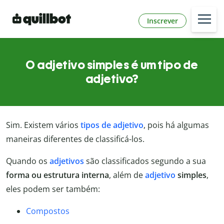
Inscrever
O adjetivo simples é um tipo de
adjetivo?
Sim. Existem vários
tipos de adjetivo
, pois há algumas
maneiras diferentes de classificá-los.
Quando os
adjetivos
são classificados segundo a sua
forma ou estrutura interna
, além de
adjetivo
simples
,
eles podem ser também:
Compostos