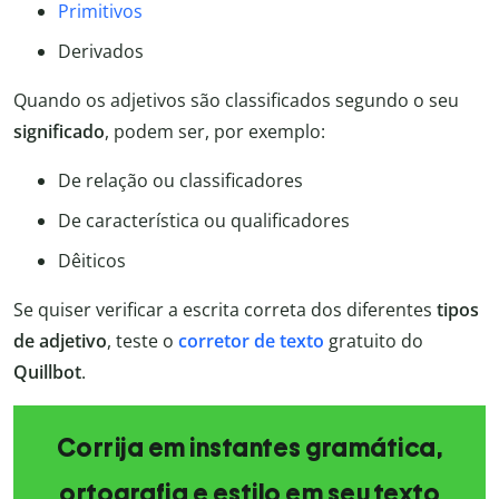
Primitivos
Derivados
Quando os adjetivos são classificados segundo o seu
significado
, podem ser, por exemplo:
De relação ou classificadores
De característica ou qualificadores
Dêiticos
Se quiser verificar a escrita correta dos diferentes
tipos
de
adjetivo
, teste o
corretor de texto
gratuito do
Quillbot
.
Corrija em instantes gramática,
ortografia e estilo em seu texto