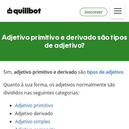
Inscrever
Adjetivo primitivo e derivado são tipos
de adjetivo?
Sim,
adjetivo primitivo e derivado
são
tipos de adjetivo
.
Quanto à sua forma, os adjetivos normalmente são
divididos nas seguintes categorias:
Adjetivo primitivo
Adjetivo derivado
Adjetivo simples