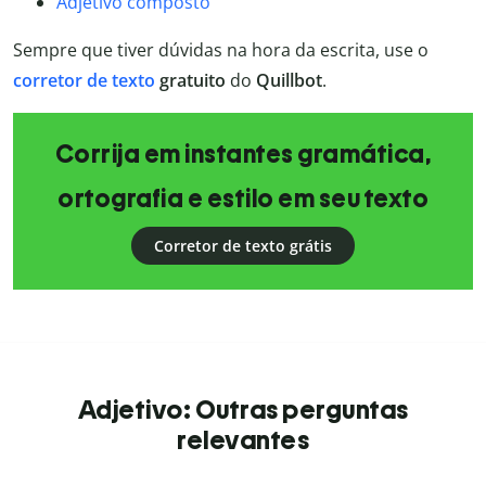
Adjetivo composto
Sempre que tiver dúvidas na hora da escrita, use o
corretor de texto
gratuito
do
Quillbot
.
Corrija em instantes gramática,
ortografia e estilo em seu texto
Corretor de texto grátis
Adjetivo: Outras perguntas
relevantes