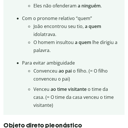
Eles não ofenderam
a ninguém
.
Com o pronome relativo “quem”
João encontrou seu tio,
a quem
idolatrava.
O homem insultou
a quem
lhe dirigiu a
palavra.
Para evitar ambiguidade
Convenceu
ao pai
o filho. (= O filho
convenceu o pai)
Venceu
ao time visitante
o time da
casa. (= O time da casa venceu o time
visitante)
Objeto direto pleonástico