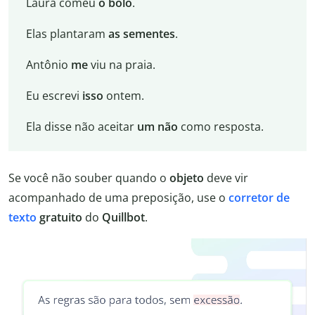
Laura comeu
o bolo
.
Elas plantaram
as sementes
.
Antônio
me
viu na praia.
Eu escrevi
isso
ontem.
Ela disse não aceitar
um
não
como resposta.
Se você não souber quando o
objeto
deve vir
acompanhado de uma preposição, use o
corretor de
texto
gratuito
do
Quillbot
.