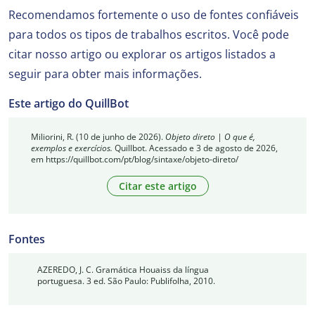
Recomendamos fortemente o uso de fontes confiáveis
para todos os tipos de trabalhos escritos. Você pode
citar nosso artigo ou explorar os artigos listados a
seguir para obter mais informações.
Este artigo do QuillBot
Miliorini, R. (10 de junho de 2026).
Objeto direto | O que é,
exemplos e exercícios.
Quillbot. Acessado e 3 de agosto de 2026,
em https://quillbot.com/pt/blog/sintaxe/objeto-direto/
Citar este artigo
Fontes
AZEREDO, J. C. Gramática Houaiss da língua
portuguesa. 3 ed. São Paulo: Publifolha, 2010.