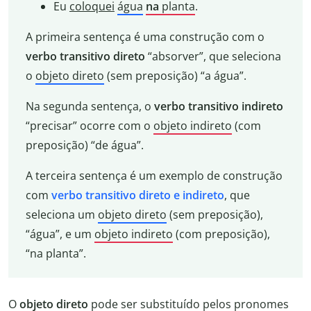
Eu
coloquei
água
na
planta
.
A primeira sentença é uma construção com o
verbo transitivo direto
“absorver”, que seleciona
o
objeto direto
(sem preposição) “a água”.
Na segunda sentença, o
verbo transitivo indireto
“precisar” ocorre com o
objeto indireto
(com
preposição) “de água”.
A terceira sentença é um exemplo de construção
com
verbo transitivo direto e indireto
, que
seleciona um
objeto direto
(sem preposição),
“água”, e um
objeto indireto
(com preposição),
“na planta”.
O
objeto direto
pode ser substituído pelos pronomes