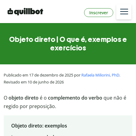
Inscrever
Objeto direto | O que é, exemplos e
exercícios
Publicado em 17 de dezembro de 2025 por
Rafaela Miliorini, PhD
.
Revisado em 10 de junho de 2026
O
objeto direto
é o
complemento do verbo
que não é
regido por preposição.
Objeto direto: exemplos