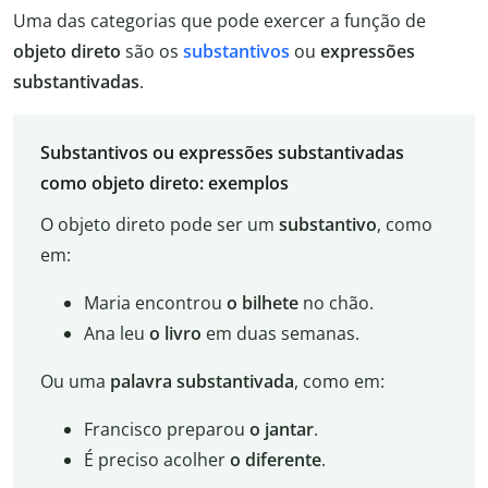
Uma das categorias que pode exercer a função de
objeto direto
são os
substantivos
ou
expressões
substantivadas
.
Substantivos ou expressões substantivadas
como objeto direto: exemplos
O objeto direto pode ser um
substantivo
, como
em:
Maria encontrou
o bilhete
no chão.
Ana leu
o livro
em duas semanas.
Ou uma
palavra substantivada
, como em:
Francisco preparou
o jantar
.
É preciso acolher
o diferente
.