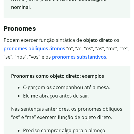
nominal
.
Pronomes
Podem exercer função sintática de
objeto direto
os
pronomes oblíquos átonos
“o”, “a”, “os”, “as”, “me”, “te”,
“se”, “nos”, “vos” e os
pronomes substantivos
.
Pronomes como objeto direto: exemplos
O garçom
os
acompanhou até a mesa.
Ele
me
abraçou antes de sair.
Nas sentenças anteriores, os pronomes oblíquos
“os” e “me” exercem função de objeto direto.
Preciso comprar
algo
para o almoço.