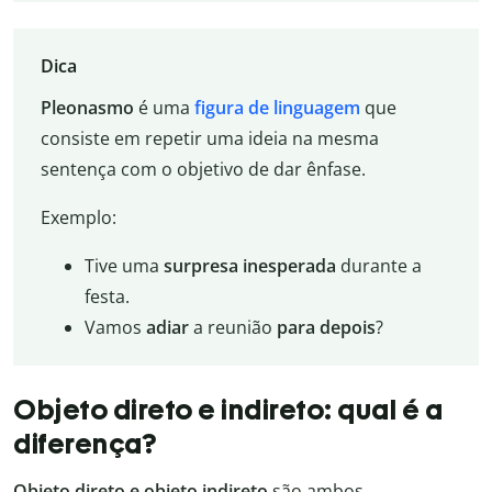
Dica
Pleonasmo
é uma
figura de linguagem
que
consiste em repetir uma ideia na mesma
sentença com o objetivo de dar ênfase.
Exemplo:
Tive uma
surpresa inesperada
durante a
festa.
Vamos
adiar
a reunião
para
depois
?
Objeto direto e indireto: qual é a
diferença?
Objeto direto e objeto indireto
são ambos