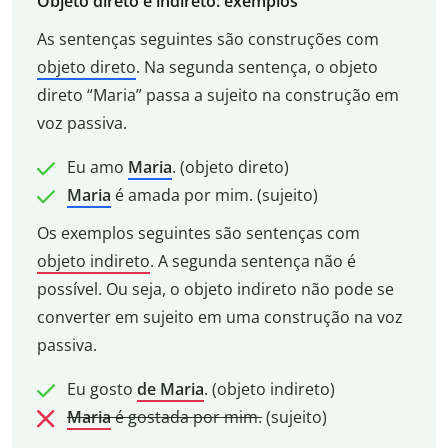
Objeto direto e indireto: exemplos
As sentenças seguintes são construções com
objeto direto
. Na segunda sentença, o objeto
direto “Maria” passa a sujeito na construção em
voz passiva.
Eu amo
Maria
. (objeto direto)
Maria
é amada por mim. (sujeito)
Os exemplos seguintes são sentenças com
objeto indireto
. A segunda sentença não é
possível. Ou seja, o objeto indireto não pode se
converter em sujeito em uma construção na voz
passiva.
Eu gosto
de Maria
. (objeto indireto)
Maria
é gostada por mim.
(sujeito)