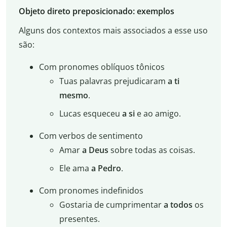
Objeto direto preposicionado: exemplos
Alguns dos contextos mais associados a esse uso
são:
Com pronomes oblíquos tônicos
Tuas palavras prejudicaram
a ti
mesmo
.
Lucas esqueceu
a si
e ao amigo.
Com verbos de sentimento
Amar
a Deus
sobre todas as coisas.
Ele ama
a Pedro
.
Com pronomes indefinidos
Gostaria de cumprimentar
a todos
os
presentes.