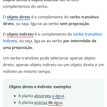
complementos do verbo.
O
objeto direto
é o complemento do
verbo transitivo
direto
, ou seja, liga-se ao verbo
sem preposição
.
O
objeto indireto
é o complemento do
verbo transitivo
indireto
, ou seja, liga-se ao verbo
por intermédio de
uma preposição
.
Um verbo transitivo pode selecionar apenas objeto
direto, apenas objeto indireto ou um objeto direto e um
indireto ao mesmo tempo.
Objeto direto e indireto: exemplos
A planta
absorveu
a água
.
A planta
precisa
de
água
.