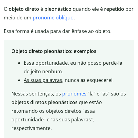
O
objeto direto
é
pleonástico
quando ele é
repetido
por
meio de um
pronome oblíquo
.
Essa forma é usada para dar ênfase ao objeto.
Objeto direto pleonástico: exemplos
Essa oportunidade
, eu não posso perdê-
la
de jeito nenhum.
As suas palavras
, nunca
as
esquecerei.
Nessas sentenças, os
pronomes
“la” e “as” são os
objetos diretos pleonásticos
que estão
retomando os objetos diretos “essa
oportunidade” e “as suas palavras”,
respectivamente.