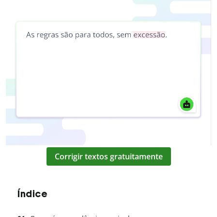
Corrigir textos gratuitamente
Índice