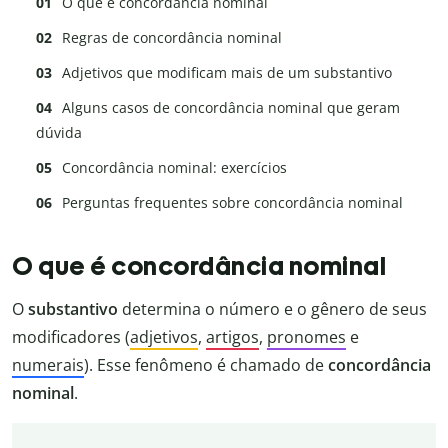
O que é concordância nominal
Regras de concordância nominal
Adjetivos que modificam mais de um substantivo
Alguns casos de concordância nominal que geram
dúvida
Concordância nominal: exercícios
Perguntas frequentes sobre concordância nominal
O que é concordância nominal
O
substantivo
determina o número e o gênero de seus
modificadores (
adjetivos
,
artigos
,
pronomes
e
numerais
). Esse fenômeno é chamado de
concordância
nominal
.