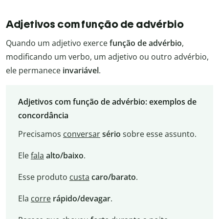
Adjetivos com função de advérbio
Quando um adjetivo exerce
função de advérbio
,
modificando um verbo, um adjetivo ou outro advérbio,
ele permanece
invariável
.
Adjetivos com função de advérbio: exemplos de
concordância
Precisamos
conversar
sério
sobre esse assunto.
Ele
fala
alto/baixo
.
Esse produto
custa
caro/barato
.
Ela
corre
rápido/devagar
.