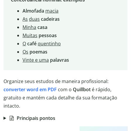
Almofada
macia
As
duas
cadeiras
Minha
casa
Muitas
pessoas
O
café
quentinho
Os
poemas
Vinte e uma
palavras
Organize seus estudos de maneira profissional:
converter word em PDF
com o
Quillbot
é rápido,
gratuito e mantém cada detalhe da sua formatação
intacto.
Principais pontos