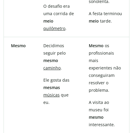
sonolenta.
O desafio era
uma corrida de
A festa terminou
meio
meio
tarde.
quilômetro
.
Mesmo
Decidimos
Mesmo
os
seguir pelo
profissionais
mesmo
mais
caminho
.
experientes não
conseguiram
Ele gosta das
resolver o
mesmas
problema.
músicas
que
eu.
A visita ao
museu foi
mesmo
interessante.