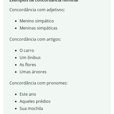
Exemplos de concordância nominal
Concordância com adjetivos:
Menino simpático
Meninas simpáticas
Concordância com artigos:
O carro
Um ônibus
As flores
Umas árvores
Concordância com pronomes:
Este ano
Aqueles prédios
Sua mochila