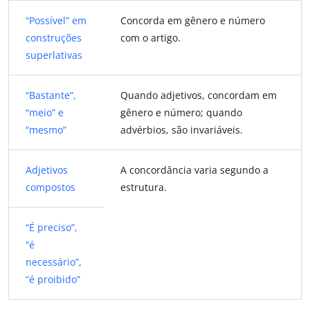
“Possível” em
Concorda em gênero e número
construções
com o artigo.
superlativas
“Bastante”,
Quando adjetivos, concordam em
“meio” e
gênero e número; quando
“mesmo”
advérbios, são invariáveis.
Adjetivos
A concordância varia segundo a
compostos
estrutura.
“É preciso”,
“é
necessário”,
“é proibido”