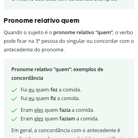
Pronome relativo quem
Quando o sujeito é o
pronome relativo “quem”
, o verbo
pode ficar na 3ª pessoa do singular ou concordar com o
antecedente do pronome.
Pronome relativo “quem”: exemplos de
concordância
Fui
eu
quem
fez
a comida.
Fui
eu
quem
fiz
a comida.
Eram
eles
quem
fazia
a comida.
Eram
eles
quem
faziam
a comida.
Em geral, a concordância com o antecedente é