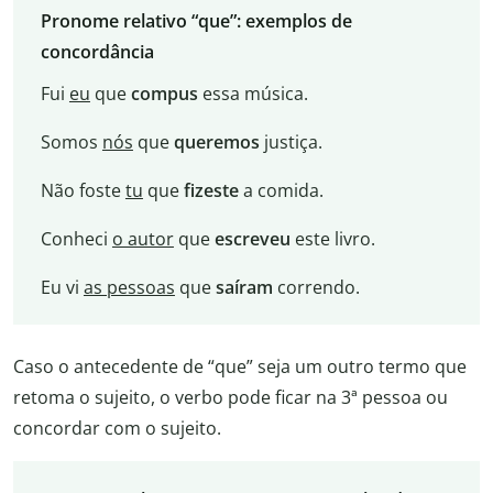
Pronome relativo “que”: exemplos de
concordância
Fui
eu
que
compus
essa música.
Somos
nós
que
queremos
justiça.
Não foste
tu
que
fizeste
a comida.
Conheci
o autor
que
escreveu
este livro.
Eu vi
as pessoas
que
saíram
correndo.
Caso o antecedente de “que” seja um outro termo que
retoma o sujeito, o verbo pode ficar na 3ª pessoa ou
concordar com o sujeito.