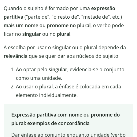
Quando o sujeito é formado por uma
expressão
partitiva
(“parte de”, “o resto de”, “metade de”, etc.)
mais um nome ou pronome no plural
, o verbo pode
ficar no
singular
ou no
plural
.
A escolha por usar o singular ou o plural depende da
relevância
que se quer dar aos núcleos do sujeito:
Ao optar pelo
singular
, evidencia-se o conjunto
como uma unidade.
Ao usar o
plural
, a ênfase é colocada em cada
elemento individualmente.
Expressão partitiva com nome ou pronome do
plural: exemplos de concordância
Dar ênfase ao conjunto enquanto unidade (
verbo