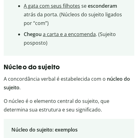
A gata com seus filhotes
se
esconderam
atrás da porta. (Núcleos do sujeito ligados
por “com”)
Chegou
a carta e a encomenda
. (Sujeito
posposto)
Núcleo do sujeito
A concordância verbal é estabelecida com o
núcleo
do
sujeito
.
O núcleo é o elemento central do sujeito, que
determina sua estrutura e seu significado.
Núcleo do sujeito: exemplos