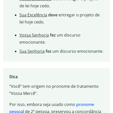
de lei hoje cedo.
Sua Excelência
deve
entregar o projeto de
lei hoje cedo.
Vossa Senhoria
fez
um discurso
emocionante.
Sua Senhoria
fez
um discurso emocionante.
Dica
“Você” tem origem no pronome de tratamento
“Vossa Mercê”.
Por isso, embora seja usado como
pronome
pessoal
de 2ª pessoa, preservou a concordância