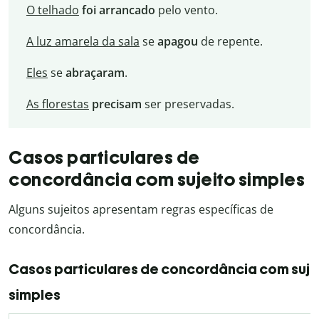
O telhado
foi arrancado
pelo vento.
A luz amarela da sala
se
apagou
de repente.
Eles
se
abraçaram
.
As florestas
precisam
ser preservadas.
Casos particulares de
concordância com sujeito simples
Alguns sujeitos apresentam regras específicas de
concordância.
Casos particulares de concordância com suje
simples