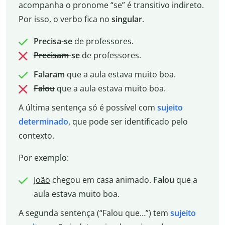
acompanha o pronome “se” é transitivo indireto.
Por isso, o verbo fica no
singular
.
Precisa-se
de professores.
Precisam
-se
de professores.
Falaram
que a aula estava muito boa.
Falou
que a aula estava muito boa.
A última sentença só é possível com
sujeito
determinado
, que pode ser identificado pelo
contexto.
Por exemplo:
João
chegou em casa animado.
Falou
que a
aula estava muito boa.
A segunda sentença (“Falou que…”) tem
sujeito