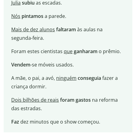
Julia
subiu
as escadas.
Nós
pintamos
a parede.
Mais de dez alunos
faltaram
às aulas na
segunda-feira.
Foram estes cientistas
que
ganharam
o prêmio.
Vendem
-se móveis usados.
A mãe, o pai, a avó,
ninguém
conseguia
fazer a
criança dormir.
Dois bilhões de reais
foram gastos
na reforma
das estradas.
Faz
dez minutos que o show começou.