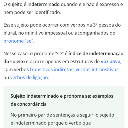
O sujeito é
indeterminado
quando ele não é expresso e
nem pode ser identificado.
Esse sujeito pode ocorrer com verbos na 3ª pessoa do
plural, no infinitivo impessoal ou acompanhados do
pronome “se”
.
Nesse caso, o pronome “se” é
índice de indeterminação
do sujeito
e ocorre apenas em estruturas de
voz ativa
,
com verbos
transitivos indiretos
,
verbos intransitivos
ou
verbos de ligação
.
Sujeito indeterminado e pronome se: exemplos
de concordância
No primeiro par de sentenças a seguir, o sujeito
é indeterminado porque o verbo que