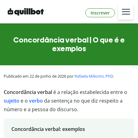
Inscrever
Concordância verbal | O que é e
exemplos
Publicado em 22 de junho de 2026 por
Rafaela Miliorini, PhD
.
Concordância verbal
é a relação estabelecida entre o
sujeito
e o
verbo
da sentença no que diz respeito a
número e a pessoa do discurso.
Concordância verbal: exemplos