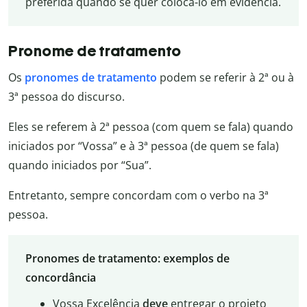
preferida quando se quer colocá-lo em evidência.
Pronome de tratamento
Os
pronomes de tratamento
podem se referir à 2ª ou à
3ª pessoa do discurso.
Eles se referem à 2ª pessoa (com quem se fala) quando
iniciados por “Vossa” e à 3ª pessoa (de quem se fala)
quando iniciados por “Sua”.
Entretanto, sempre concordam com o verbo na 3ª
pessoa.
Pronomes de tratamento: exemplos de
concordância
Vossa Excelência
deve
entregar o projeto