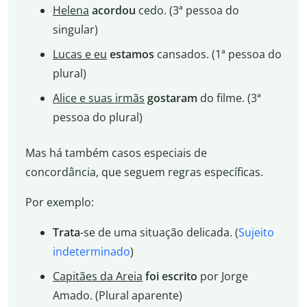
Helena
acordou
cedo. (3ª pessoa do
singular)
Lucas e eu
estamos
cansados. (1ª pessoa do
plural)
Alice e suas irmãs
gostaram
do filme. (3ª
pessoa do plural)
Mas há também casos especiais de
concordância, que seguem regras específicas.
Por exemplo:
Trata
-se de uma situação delicada. (
Sujeito
indeterminado
)
Capitães da Areia
foi escrito
por Jorge
Amado. (Plural aparente)