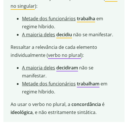
no singular
):
Metade dos funcionários
trabalha
em
regime híbrido.
A maioria deles
decidiu
não se manifestar.
Ressaltar a relevância de cada elemento
individualmente (
verbo no plural
):
A maioria deles
decidiram
não se
manifestar.
Metade dos funcionários
trabalham
em
regime híbrido.
Ao usar o verbo no plural, a
concordância
é
ideológica
, e não estritamente sintática.