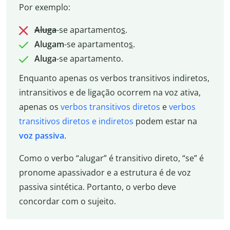
Por exemplo:
Aluga
-se
apartamento
s
.
Alugam
-se apartamento
s
.
Aluga
-se apartamento.
Enquanto apenas os verbos transitivos indiretos,
intransitivos e de ligação ocorrem na voz ativa,
apenas os
verbos transitivos diretos
e
verbos
transitivos diretos e indiretos
podem estar na
voz passiva
.
Como o verbo “alugar” é transitivo direto, “se” é
pronome apassivador e a estrutura é de voz
passiva sintética. Portanto, o verbo deve
concordar com o sujeito.