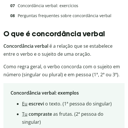
Concordância verbal: exercícios
Perguntas frequentes sobre concordância verbal
O que é concordância verbal
Concordância verbal
é a relação que se estabelece
entre o verbo e o sujeito de uma oração.
Como regra geral, o verbo concorda com o sujeito em
número (singular ou plural) e em pessoa (1ª, 2ª ou 3ª).
Concordância verbal: exemplos
Eu
escrevi
o texto. (1ª pessoa do singular)
Tu
compraste
as frutas. (2ª pessoa do
singular)