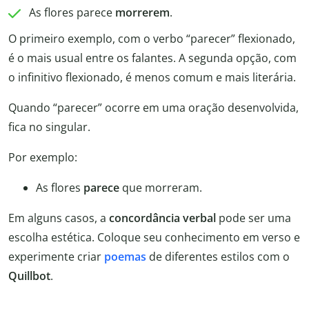
As flores parece
morrerem
.
O primeiro exemplo, com o verbo “parecer” flexionado,
é o mais usual entre os falantes. A segunda opção, com
o infinitivo flexionado, é menos comum e mais literária.
Quando “parecer” ocorre em uma oração desenvolvida,
fica no singular.
Por exemplo:
As flores
parece
que morreram.
Em alguns casos, a
concordância verbal
pode ser uma
escolha estética. Coloque seu conhecimento em verso e
experimente criar
poemas
de diferentes estilos com o
Quillbot
.