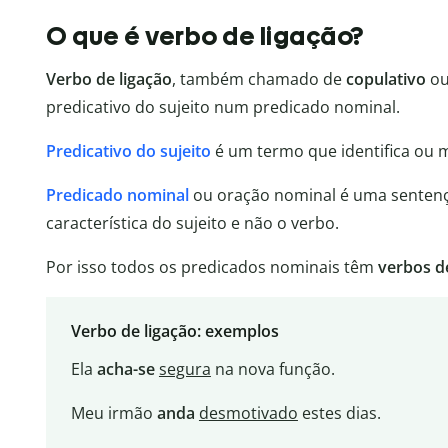
O que é verbo de ligação?
Verbo de ligação
, também chamado de
copulativo
o
predicativo do sujeito num predicado nominal.
Predicativo do sujeito
é um termo que identifica ou mo
Predicado nominal
ou oração nominal é uma sentenç
característica do sujeito e não o verbo.
Por isso todos os predicados nominais têm
verbos d
Verbo de ligação: exemplos
Ela
acha-se
segura
na nova função.
Meu irmão
anda
desmotivado
estes dias.