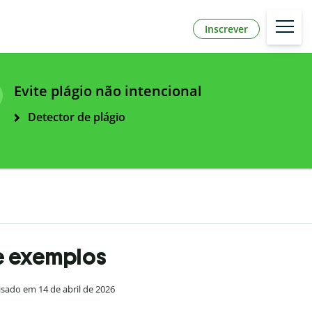
Inscrever
Evite plágio não intencional
Detector de plágio
 e exemplos
sado em 14 de abril de 2026