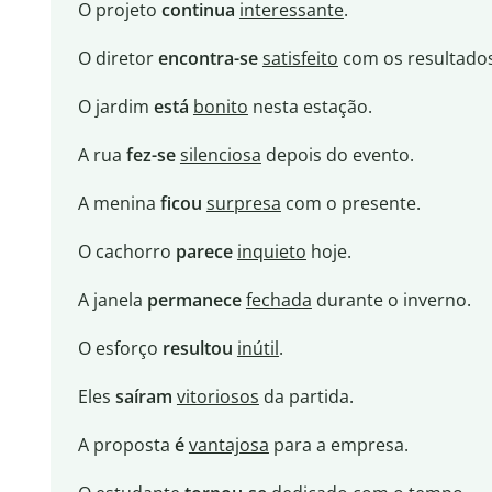
O projeto
continua
interessante
.
O diretor
encontra-se
satisfeito
com os resultados
O jardim
está
bonito
nesta estação.
A rua
fez-se
silenciosa
depois do evento.
A menina
ficou
surpresa
com o presente.
O cachorro
parece
inquieto
hoje.
A janela
permanece
fechada
durante o inverno.
O esforço
resultou
inútil
.
Eles
saíram
vitoriosos
da partida.
A proposta
é
vantajosa
para a empresa.