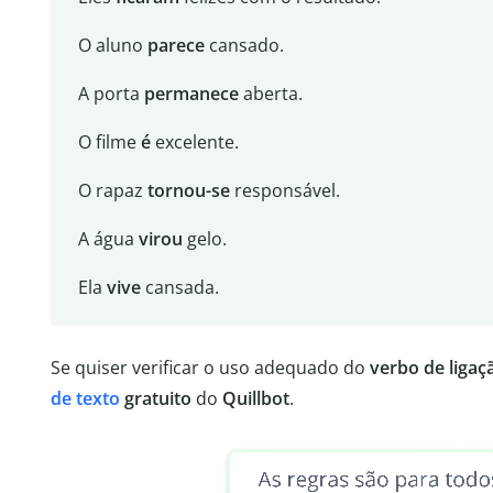
O aluno
parece
cansado.
A porta
permanece
aberta.
O filme
é
excelente.
O rapaz
tornou-se
responsável.
A água
virou
gelo.
Ela
vive
cansada.
Se quiser verificar o uso adequado do
verbo de ligaç
de texto
gratuito
do
Quillbot
.