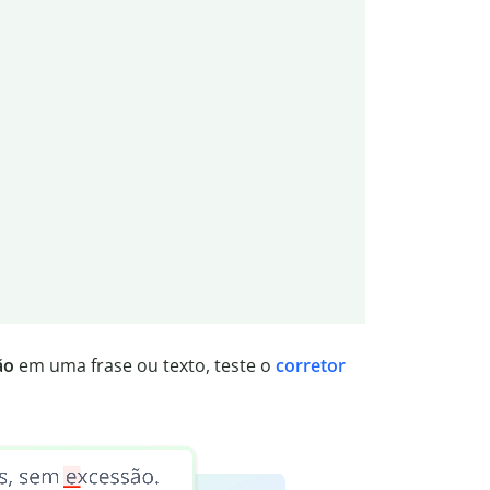
ão
em uma frase ou texto, teste o
corretor