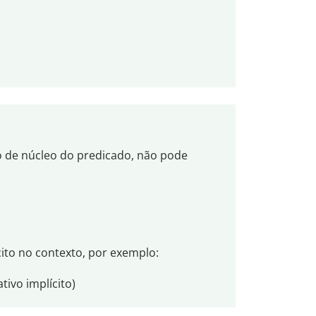
o de núcleo do predicado, não pode
cito no contexto, por exemplo:
ativo implícito)