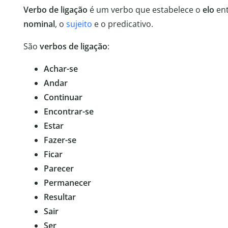
Verbo de ligação
é um verbo que estabelece o
elo
en
nominal
, o
sujeito
e o predicativo.
São
verbos de ligação
:
Achar-se
Andar
Continuar
Encontrar-se
Estar
Fazer-se
Ficar
Parecer
Permanecer
Resultar
Sair
Ser