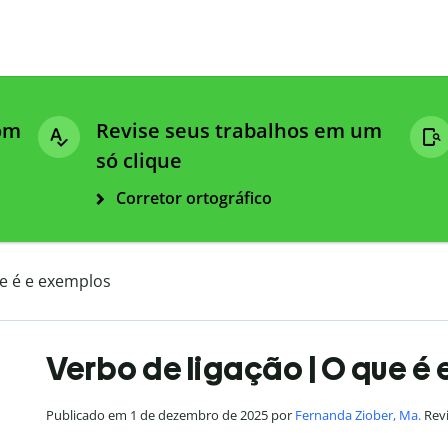
com
Revise seus trabalhos em um
só clique
Corretor ortográfico
ue é e exemplos
Verbo de ligação | O que é
Publicado em 1 de dezembro de 2025 por
Fernanda Ziober, Ma.
Revi